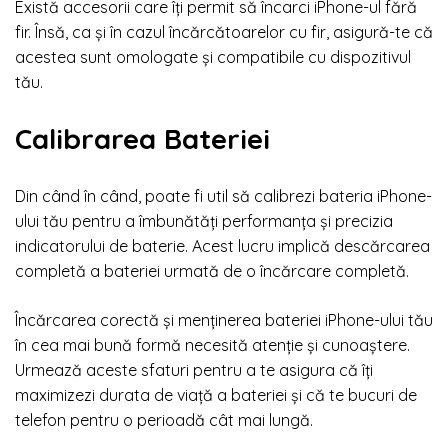
Există accesorii care îți permit să încarci iPhone-ul fără
fir. Însă, ca și în cazul încărcătoarelor cu fir, asigură-te că
acestea sunt omologate și compatibile cu dispozitivul
tău.
Calibrarea Bateriei
Din când în când, poate fi util să calibrezi bateria iPhone-
ului tău pentru a îmbunătăți performanța și precizia
indicatorului de baterie. Acest lucru implică descărcarea
completă a bateriei urmată de o încărcare completă.
Încărcarea corectă și menținerea bateriei iPhone-ului tău
în cea mai bună formă necesită atenție și cunoaștere.
Urmează aceste sfaturi pentru a te asigura că îți
maximizezi durata de viață a bateriei și că te bucuri de
telefon pentru o perioadă cât mai lungă.