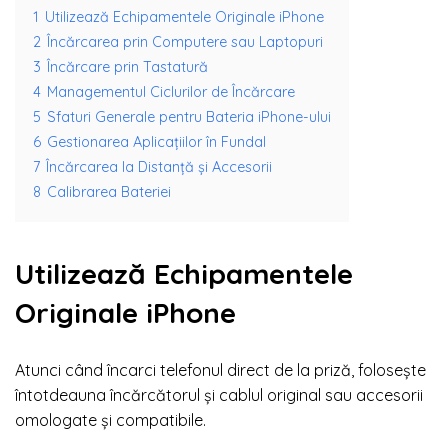
1
Utilizează Echipamentele Originale iPhone
2
Încărcarea prin Computere sau Laptopuri
3
Încărcare prin Tastatură
4
Managementul Ciclurilor de Încărcare
5
Sfaturi Generale pentru Bateria iPhone-ului
6
Gestionarea Aplicațiilor în Fundal
7
Încărcarea la Distanță și Accesorii
8
Calibrarea Bateriei
Utilizează Echipamentele
Originale iPhone
Atunci când încarci telefonul direct de la priză, folosește
întotdeauna încărcătorul și cablul original sau accesorii
omologate și compatibile.