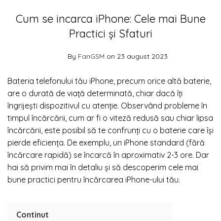
Cum se incarca iPhone: Cele mai Bune
Practici și Sfaturi
By
FanGSM
on 23 august 2023
Bateria telefonului tău iPhone, precum orice altă baterie,
are o durată de viață determinată, chiar dacă îți
îngrijești dispozitivul cu atenție. Observând probleme în
timpul încărcării, cum ar fi o viteză redusă sau chiar lipsa
încărcării, este posibil să te confrunți cu o baterie care își
pierde eficiența. De exemplu, un iPhone standard (fără
încărcare rapidă) se încarcă în aproximativ 2-3 ore. Dar
hai să privim mai în detaliu și să descoperim cele mai
bune practici pentru încărcarea iPhone-ului tău.
Continut