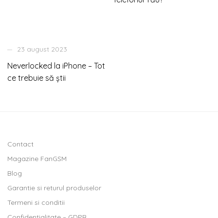
23 august 2023
Neverlocked la iPhone – Tot
ce trebuie să știi
Contact
Magazine FanGSM
Blog
Garantie si returul produselor
Termeni si conditii
Confidentialitate – GDPR