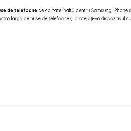
use de telefoane
de calitate înaltă pentru Samsung, iPhone 
ră largă de huse de telefoane și protejați-vă dispozitivul cu s