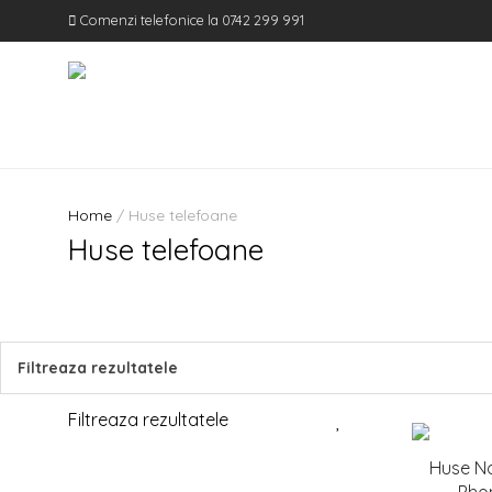
Comenzi telefonice la 0742 299 991
Home
/ Huse telefoane
Huse telefoane
Filtreaza rezultatele
Filtreaza rezultatele
Huse N