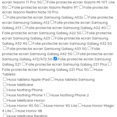
ecran Xiaomi 11 Pro 5G
Folie protectie ecran Xiaomi Mi 10T Lite
5G
Folie protectie ecran Xiaomi Redmi 9T
Folie protectie
ecran Xiaomi Redmi Note 10 Pro
Folie protectie ecran Samsung Galaxy A02s
Folie protectie
ecran Samsung Galaxy A12
Folie protectie ecran Samsung
Galaxy A13
Folie protectie ecran Samsung Galaxy A22 4G
Folie protectie ecran Samsung Galaxy A22 5G
Folie protectie
ecran Samsung Galaxy A23
Folie protectie ecran Samsung
Galaxy A32 4G
Folie protectie ecran Samsung Galaxy A32 5G
Folie protectie ecran Samsung Galaxy A33 5G
Folie
protectie ecran Samsung Galaxy A42 5G
Folie protectie ecran
Samsung Galaxy A72/A72 5G
Folie protectie ecran Samsung
Galaxy S21
Folie protectie ecran Samsung Galaxy S21 Plus
Folie protectie ecran Samsung Galaxy S21 Plus 5G
Huse
Tableta
Husa tableta Apple iPad
Husa tableta Samsung
Huse telefoane
Huse Nothing Phone
Huse Nothing Phone 1
Huse Nothing Phone 2
Huse telefoane Honor
Huse Honor 90 5G
Huse Honor 90 Lite
Huse Honor Magic
4 Lite
Huse Honor X8
Huse telefoane Realme