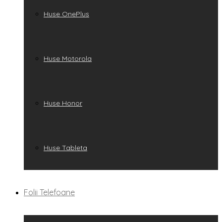
Huse OnePlus
Huse Motorola
Huse Honor
Huse Tableta
Folii Telefoane