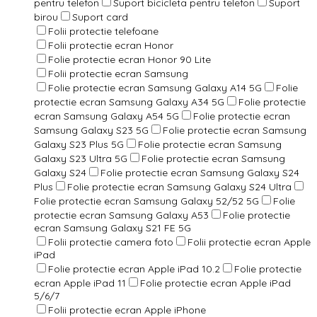
pentru telefon
Suport bicicleta pentru telefon
Suport
birou
Suport card
Folii protectie telefoane
Folii protectie ecran Honor
Folie protectie ecran Honor 90 Lite
Folii protectie ecran Samsung
Folie protectie ecran Samsung Galaxy A14 5G
Folie
protectie ecran Samsung Galaxy A34 5G
Folie protectie
ecran Samsung Galaxy A54 5G
Folie protectie ecran
Samsung Galaxy S23 5G
Folie protectie ecran Samsung
Galaxy S23 Plus 5G
Folie protectie ecran Samsung
Galaxy S23 Ultra 5G
Folie protectie ecran Samsung
Galaxy S24
Folie protectie ecran Samsung Galaxy S24
Plus
Folie protectie ecran Samsung Galaxy S24 Ultra
Folie protectie ecran Samsung Galaxy 52/52 5G
Folie
protectie ecran Samsung Galaxy A53
Folie protectie
ecran Samsung Galaxy S21 FE 5G
Folii protectie camera foto
Folii protectie ecran Apple
iPad
Folie protectie ecran Apple iPad 10.2
Folie protectie
ecran Apple iPad 11
Folie protectie ecran Apple iPad
5/6/7
Folii protectie ecran Apple iPhone