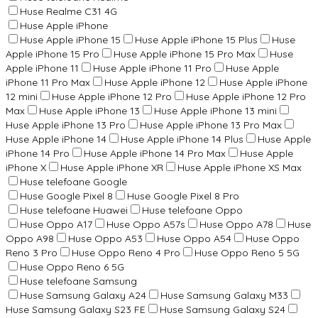
Huse Realme C31 4G
Huse Apple iPhone
Huse Apple iPhone 15
Huse Apple iPhone 15 Plus
Huse
Apple iPhone 15 Pro
Huse Apple iPhone 15 Pro Max
Huse
Apple iPhone 11
Huse Apple iPhone 11 Pro
Huse Apple
iPhone 11 Pro Max
Huse Apple iPhone 12
Huse Apple iPhone
12 mini
Huse Apple iPhone 12 Pro
Huse Apple iPhone 12 Pro
Max
Huse Apple iPhone 13
Huse Apple iPhone 13 mini
Huse Apple iPhone 13 Pro
Huse Apple iPhone 13 Pro Max
Huse Apple iPhone 14
Huse Apple iPhone 14 Plus
Huse Apple
iPhone 14 Pro
Huse Apple iPhone 14 Pro Max
Huse Apple
iPhone X
Huse Apple iPhone XR
Huse Apple iPhone XS Max
Huse telefoane Google
Huse Google Pixel 8
Huse Google Pixel 8 Pro
Huse telefoane Huawei
Huse telefoane Oppo
Huse Oppo A17
Huse Oppo A57s
Huse Oppo A78
Huse
Oppo A98
Huse Oppo A53
Huse Oppo A54
Huse Oppo
Reno 3 Pro
Huse Oppo Reno 4 Pro
Huse Oppo Reno 5 5G
Huse Oppo Reno 6 5G
Huse telefoane Samsung
Huse Samsung Galaxy A24
Huse Samsung Galaxy M33
Huse Samsung Galaxy S23 FE
Huse Samsung Galaxy S24