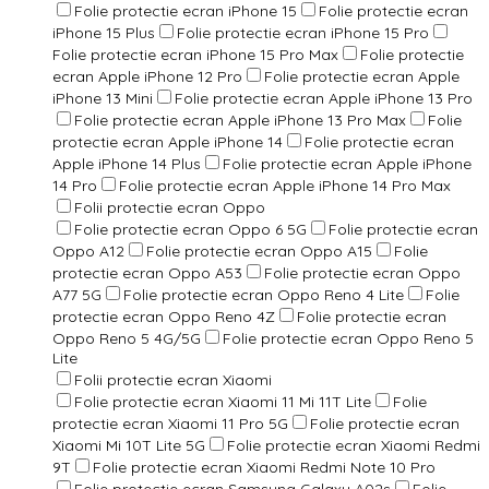
Folie protectie ecran iPhone 15
Folie protectie ecran
iPhone 15 Plus
Folie protectie ecran iPhone 15 Pro
Folie protectie ecran iPhone 15 Pro Max
Folie protectie
ecran Apple iPhone 12 Pro
Folie protectie ecran Apple
iPhone 13 Mini
Folie protectie ecran Apple iPhone 13 Pro
Folie protectie ecran Apple iPhone 13 Pro Max
Folie
protectie ecran Apple iPhone 14
Folie protectie ecran
Apple iPhone 14 Plus
Folie protectie ecran Apple iPhone
14 Pro
Folie protectie ecran Apple iPhone 14 Pro Max
Folii protectie ecran Oppo
Folie protectie ecran Oppo 6 5G
Folie protectie ecran
Oppo A12
Folie protectie ecran Oppo A15
Folie
protectie ecran Oppo A53
Folie protectie ecran Oppo
A77 5G
Folie protectie ecran Oppo Reno 4 Lite
Folie
protectie ecran Oppo Reno 4Z
Folie protectie ecran
Oppo Reno 5 4G/5G
Folie protectie ecran Oppo Reno 5
Lite
Folii protectie ecran Xiaomi
Folie protectie ecran Xiaomi 11 Mi 11T Lite
Folie
protectie ecran Xiaomi 11 Pro 5G
Folie protectie ecran
Xiaomi Mi 10T Lite 5G
Folie protectie ecran Xiaomi Redmi
9T
Folie protectie ecran Xiaomi Redmi Note 10 Pro
Folie protectie ecran Samsung Galaxy A02s
Folie