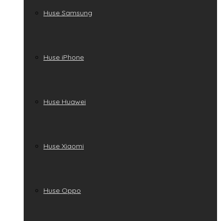
Huse Samsung
Huse iPhone
Huse Huawei
Huse Xiaomi
Huse Oppo