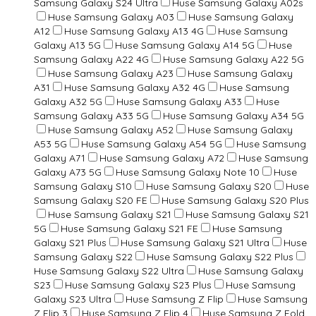
Samsung Galaxy S24 Ultra
Huse Samsung Galaxy A02s
Huse Samsung Galaxy A03
Huse Samsung Galaxy
A12
Huse Samsung Galaxy A13 4G
Huse Samsung
Galaxy A13 5G
Huse Samsung Galaxy A14 5G
Huse
Samsung Galaxy A22 4G
Huse Samsung Galaxy A22 5G
Huse Samsung Galaxy A23
Huse Samsung Galaxy
A31
Huse Samsung Galaxy A32 4G
Huse Samsung
Galaxy A32 5G
Huse Samsung Galaxy A33
Huse
Samsung Galaxy A33 5G
Huse Samsung Galaxy A34 5G
Huse Samsung Galaxy A52
Huse Samsung Galaxy
A53 5G
Huse Samsung Galaxy A54 5G
Huse Samsung
Galaxy A71
Huse Samsung Galaxy A72
Huse Samsung
Galaxy A73 5G
Huse Samsung Galaxy Note 10
Huse
Samsung Galaxy S10
Huse Samsung Galaxy S20
Huse
Samsung Galaxy S20 FE
Huse Samsung Galaxy S20 Plus
Huse Samsung Galaxy S21
Huse Samsung Galaxy S21
5G
Huse Samsung Galaxy S21 FE
Huse Samsung
Galaxy S21 Plus
Huse Samsung Galaxy S21 Ultra
Huse
Samsung Galaxy S22
Huse Samsung Galaxy S22 Plus
Huse Samsung Galaxy S22 Ultra
Huse Samsung Galaxy
S23
Huse Samsung Galaxy S23 Plus
Huse Samsung
Galaxy S23 Ultra
Huse Samsung Z Flip
Huse Samsung
Z Flip 3
Huse Samsung Z Flip 4
Huse Samsung Z Fold