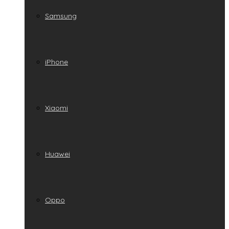
Samsung
iPhone
Xiaomi
Huawei
Oppo