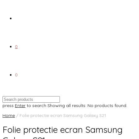
0
0
press
Enter
to search
Showing all results:
No products found.
Home
/ Folie protectie ecran Samsung Galaxy S21
Folie protectie ecran Samsung