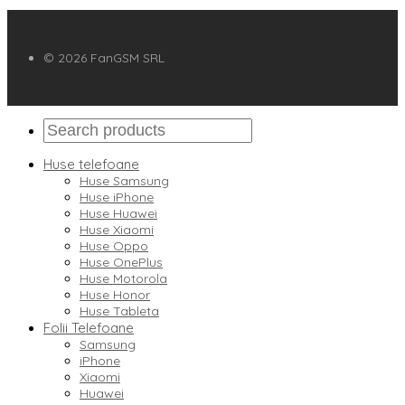
© 2026 FanGSM SRL
Huse telefoane
Huse Samsung
Huse iPhone
Huse Huawei
Huse Xiaomi
Huse Oppo
Huse OnePlus
Huse Motorola
Huse Honor
Huse Tableta
Folii Telefoane
Samsung
iPhone
Xiaomi
Huawei