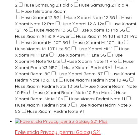
2
Huse Samsung Z Fold 3
Huse Samsung Z Fold 4
Huse telefoane Xiaomi
Huse Xiaomi 12 5G
Huse Xiaomi Note 12 5G
Huse
Xiaomi Note 12 Pro
Huse Xiaomi 12 & 12x
Huse Xiaomi
12 Pro
Huse Xiaomi 13 5G
Huse Xiaomi 13 Pro 5G
Huse Xiaomi 9T & 9 Power
Huse Xiaomi Mi 10T & 10T Pro
Huse Xiaomi Mi 10T 5G
Huse Xiaomi Mi 10T Lite
Huse Xiaomi Mi 10T Lite 5G
Huse Xiaomi Mi 11
Huse
Xiaomi Mi 11 Lite
Huse Xiaomi Mi 11 Lite 5G
Huse
Xiaomi Mi Note 10 Lite
Huse Xiaomi Note 11 Pro
Huse
Xiaomi Poco X3 NFC
Huse Xiaomi Redmi 9A
Huse
Xiaomi Redmi 9C
Huse Xiaomi Redmi 9T
Huse Xiaomi
Redmi Note 10 & 10s
Huse Xiaomi Redmi Note 10 4G
Huse Xiaomi Redmi Note 10 5G
Huse Xiaomi Redmi Note
10 Pro
Huse Xiaomi Redmi Note 10 Pro Max
Huse
Xiaomi Redmi Note 10s
Huse Xiaomi Redmi Note 11
Huse Xiaomi Redmi Note 9
Huse Xiaomi Redmi Note 9
5G
Huse Xiaomi Redmi Note 9T
Folie sticla Privacy, pentru Galaxy S21