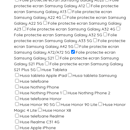
protectie ecran Samsung Galaxy A12
Folie protectie
ecran Samsung Galaxy A13
Folie protectie ecran
Samsung Galaxy A22 4G
Folie protectie ecran Samsung
Galaxy A22 5G
Folie protectie ecran Samsung Galaxy
A23
Folie protectie ecran Samsung Galaxy A32 4G
Folie protectie ecran Samsung Galaxy A32 5G
Folie
protectie ecran Samsung Galaxy A33 5G
Folie protectie
ecran Samsung Galaxy A42 5G
Folie protectie ecran
Samsung Galaxy A72/A72 5G
Folie protectie ecran
Samsung Galaxy S21
Folie protectie ecran Samsung
Galaxy S21 Plus
Folie protectie ecran Samsung Galaxy
S21 Plus 5G
Huse Tableta
Husa tableta Apple iPad
Husa tableta Samsung
Huse telefoane
Huse Nothing Phone
Huse Nothing Phone 1
Huse Nothing Phone 2
Huse telefoane Honor
Huse Honor 90 5G
Huse Honor 90 Lite
Huse Honor
Magic 4 Lite
Huse Honor X8
Huse telefoane Realme
Huse Realme C31 4G
Huse Apple iPhone