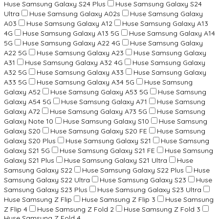
Huse Samsung Galaxy S24 Plus
Huse Samsung Galaxy S24
Ultra
Huse Samsung Galaxy A02s
Huse Samsung Galaxy
A03
Huse Samsung Galaxy A12
Huse Samsung Galaxy A13
4G
Huse Samsung Galaxy A13 5G
Huse Samsung Galaxy A14
5G
Huse Samsung Galaxy A22 4G
Huse Samsung Galaxy
A22 5G
Huse Samsung Galaxy A23
Huse Samsung Galaxy
A31
Huse Samsung Galaxy A32 4G
Huse Samsung Galaxy
A32 5G
Huse Samsung Galaxy A33
Huse Samsung Galaxy
A33 5G
Huse Samsung Galaxy A34 5G
Huse Samsung
Galaxy A52
Huse Samsung Galaxy A53 5G
Huse Samsung
Galaxy A54 5G
Huse Samsung Galaxy A71
Huse Samsung
Galaxy A72
Huse Samsung Galaxy A73 5G
Huse Samsung
Galaxy Note 10
Huse Samsung Galaxy S10
Huse Samsung
Galaxy S20
Huse Samsung Galaxy S20 FE
Huse Samsung
Galaxy S20 Plus
Huse Samsung Galaxy S21
Huse Samsung
Galaxy S21 5G
Huse Samsung Galaxy S21 FE
Huse Samsung
Galaxy S21 Plus
Huse Samsung Galaxy S21 Ultra
Huse
Samsung Galaxy S22
Huse Samsung Galaxy S22 Plus
Huse
Samsung Galaxy S22 Ultra
Huse Samsung Galaxy S23
Huse
Samsung Galaxy S23 Plus
Huse Samsung Galaxy S23 Ultra
Huse Samsung Z Flip
Huse Samsung Z Flip 3
Huse Samsung
Z Flip 4
Huse Samsung Z Fold 2
Huse Samsung Z Fold 3
Huse Samsung Z Fold 4