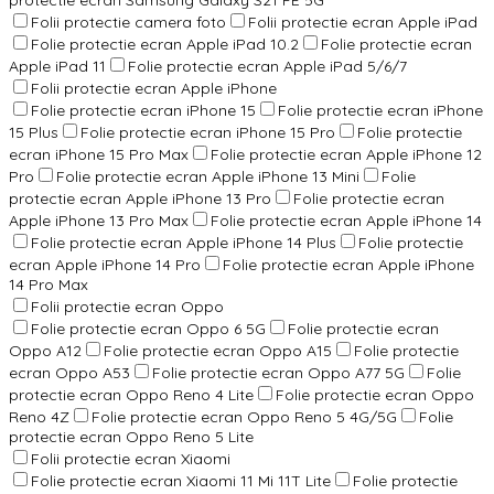
Folii protectie camera foto
Folii protectie ecran Apple iPad
Folie protectie ecran Apple iPad 10.2
Folie protectie ecran
Apple iPad 11
Folie protectie ecran Apple iPad 5/6/7
Folii protectie ecran Apple iPhone
Folie protectie ecran iPhone 15
Folie protectie ecran iPhone
15 Plus
Folie protectie ecran iPhone 15 Pro
Folie protectie
ecran iPhone 15 Pro Max
Folie protectie ecran Apple iPhone 12
Pro
Folie protectie ecran Apple iPhone 13 Mini
Folie
protectie ecran Apple iPhone 13 Pro
Folie protectie ecran
Apple iPhone 13 Pro Max
Folie protectie ecran Apple iPhone 14
Folie protectie ecran Apple iPhone 14 Plus
Folie protectie
ecran Apple iPhone 14 Pro
Folie protectie ecran Apple iPhone
14 Pro Max
Folii protectie ecran Oppo
Folie protectie ecran Oppo 6 5G
Folie protectie ecran
Oppo A12
Folie protectie ecran Oppo A15
Folie protectie
ecran Oppo A53
Folie protectie ecran Oppo A77 5G
Folie
protectie ecran Oppo Reno 4 Lite
Folie protectie ecran Oppo
Reno 4Z
Folie protectie ecran Oppo Reno 5 4G/5G
Folie
protectie ecran Oppo Reno 5 Lite
Folii protectie ecran Xiaomi
Folie protectie ecran Xiaomi 11 Mi 11T Lite
Folie protectie