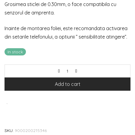
Grosimea sticlei de 0.30mm, o face compatibila cu
senzorul de amprenta.
Inainte de montarea foliei, este recomandata activarea
din setarile telefonului, a optiunii ” sensibilitate atingere”.
In stock
Add to cart
SKU:
9000200215346