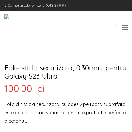
Comenzi telefonice la 0742 299 991
0
Folie sticla securizata, 0.30mm, pentru
Galaxy S23 Ultra
100.00
lei
Folia din sticla securizata, cu adeziv pe toata suprafata,
este cea mai buna varianta, pentru o protectie perfecta
a ecranului.