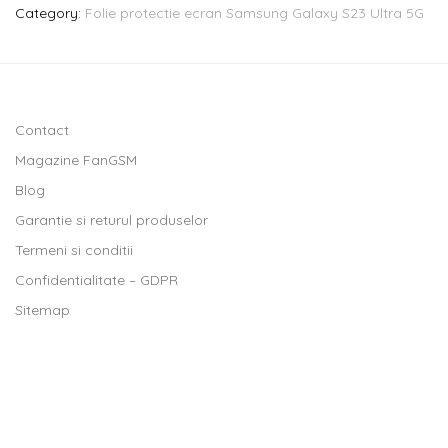
Category:
Folie protectie ecran Samsung Galaxy S23 Ultra 5G
Contact
Magazine FanGSM
Blog
Garantie si returul produselor
Termeni si conditii
Confidentialitate – GDPR
Sitemap