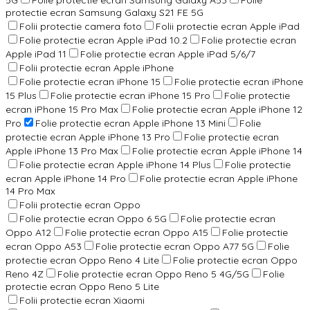
protectie ecran Samsung Galaxy S21 FE 5G
Folii protectie camera foto
Folii protectie ecran Apple iPad
Folie protectie ecran Apple iPad 10.2
Folie protectie ecran
Apple iPad 11
Folie protectie ecran Apple iPad 5/6/7
Folii protectie ecran Apple iPhone
Folie protectie ecran iPhone 15
Folie protectie ecran iPhone
15 Plus
Folie protectie ecran iPhone 15 Pro
Folie protectie
ecran iPhone 15 Pro Max
Folie protectie ecran Apple iPhone 12
Pro
Folie protectie ecran Apple iPhone 13 Mini
Folie
protectie ecran Apple iPhone 13 Pro
Folie protectie ecran
Apple iPhone 13 Pro Max
Folie protectie ecran Apple iPhone 14
Folie protectie ecran Apple iPhone 14 Plus
Folie protectie
ecran Apple iPhone 14 Pro
Folie protectie ecran Apple iPhone
14 Pro Max
Folii protectie ecran Oppo
Folie protectie ecran Oppo 6 5G
Folie protectie ecran
Oppo A12
Folie protectie ecran Oppo A15
Folie protectie
ecran Oppo A53
Folie protectie ecran Oppo A77 5G
Folie
protectie ecran Oppo Reno 4 Lite
Folie protectie ecran Oppo
Reno 4Z
Folie protectie ecran Oppo Reno 5 4G/5G
Folie
protectie ecran Oppo Reno 5 Lite
Folii protectie ecran Xiaomi