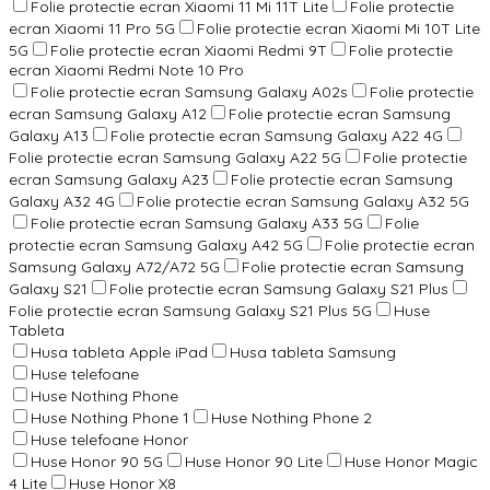
Folie protectie ecran Xiaomi 11 Mi 11T Lite
Folie protectie
ecran Xiaomi 11 Pro 5G
Folie protectie ecran Xiaomi Mi 10T Lite
5G
Folie protectie ecran Xiaomi Redmi 9T
Folie protectie
ecran Xiaomi Redmi Note 10 Pro
Folie protectie ecran Samsung Galaxy A02s
Folie protectie
ecran Samsung Galaxy A12
Folie protectie ecran Samsung
Galaxy A13
Folie protectie ecran Samsung Galaxy A22 4G
Folie protectie ecran Samsung Galaxy A22 5G
Folie protectie
ecran Samsung Galaxy A23
Folie protectie ecran Samsung
Galaxy A32 4G
Folie protectie ecran Samsung Galaxy A32 5G
Folie protectie ecran Samsung Galaxy A33 5G
Folie
protectie ecran Samsung Galaxy A42 5G
Folie protectie ecran
Samsung Galaxy A72/A72 5G
Folie protectie ecran Samsung
Galaxy S21
Folie protectie ecran Samsung Galaxy S21 Plus
Folie protectie ecran Samsung Galaxy S21 Plus 5G
Huse
Tableta
Husa tableta Apple iPad
Husa tableta Samsung
Huse telefoane
Huse Nothing Phone
Huse Nothing Phone 1
Huse Nothing Phone 2
Huse telefoane Honor
Huse Honor 90 5G
Huse Honor 90 Lite
Huse Honor Magic
4 Lite
Huse Honor X8