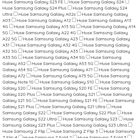
Huse Samsung Galaxy S23 FE
Huse Samsung Galaxy S24
Huse Samsung Galaxy S24 Plus
Huse Samsung Galaxy S24
Ultra
Huse Samsung Galaxy A02s
Huse Samsung Galaxy
A03
Huse Samsung Galaxy A12
Huse Samsung Galaxy A13
4G
Huse Samsung Galaxy A13 5G
Huse Samsung Galaxy A14
5G
Huse Samsung Galaxy A22 4G
Huse Samsung Galaxy
A22 5G
Huse Samsung Galaxy A23
Huse Samsung Galaxy
A31
Huse Samsung Galaxy A32 4G
Huse Samsung Galaxy
A32 5G
Huse Samsung Galaxy A33
Huse Samsung Galaxy
A33 5G
Huse Samsung Galaxy A34 5G
Huse Samsung
Galaxy A52
Huse Samsung Galaxy A53 5G
Huse Samsung
Galaxy A54 5G
Huse Samsung Galaxy A71
Huse Samsung
Galaxy A72
Huse Samsung Galaxy A73 5G
Huse Samsung
Galaxy Note 10
Huse Samsung Galaxy S10
Huse Samsung
Galaxy S20
Huse Samsung Galaxy S20 FE
Huse Samsung
Galaxy S20 Plus
Huse Samsung Galaxy S21
Huse Samsung
Galaxy S21 5G
Huse Samsung Galaxy S21 FE
Huse Samsung
Galaxy S21 Plus
Huse Samsung Galaxy S21 Ultra
Huse
Samsung Galaxy S22
Huse Samsung Galaxy S22 Plus
Huse
Samsung Galaxy S22 Ultra
Huse Samsung Galaxy S23
Huse
Samsung Galaxy S23 Plus
Huse Samsung Galaxy S23 Ultra
Huse Samsung Z Flip
Huse Samsung Z Flip 3
Huse Samsung
Z Flip 4
Huse Samsung Z Fold 2
Huse Samsung Z Fold 3