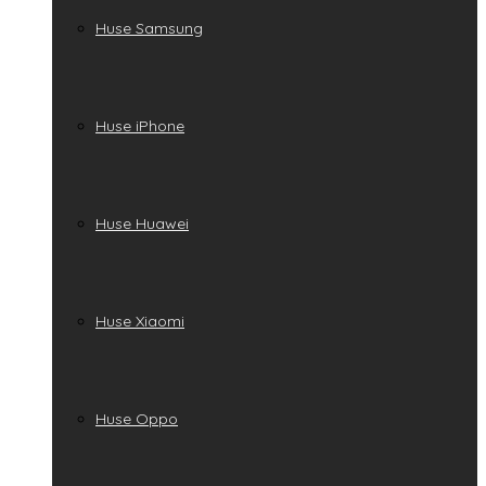
Huse Samsung
Huse iPhone
Huse Huawei
Huse Xiaomi
Huse Oppo