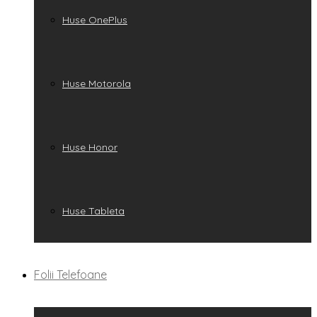
Huse OnePlus
Huse Motorola
Huse Honor
Huse Tableta
Folii Telefoane