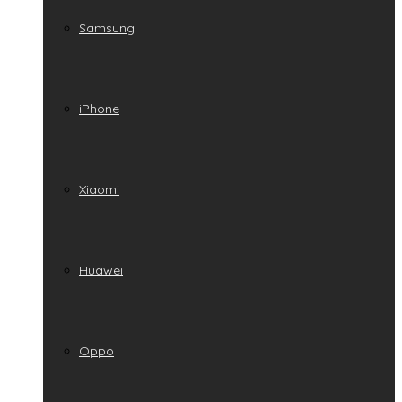
Samsung
iPhone
Xiaomi
Huawei
Oppo