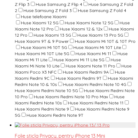
Z Flip 3
Huse Samsung Z Flip 4
Huse Samsung Z Fold
2
Huse Samsung Z Fold 3
Huse Samsung Z Fold 4
Huse telefoane Xiaomi
Huse Xiaomi 12 5G
Huse Xiaomi Note 12 5G
Huse
Xiaomi Note 12 Pro
Huse Xiaomi 12 & 12x
Huse Xiaomi
12 Pro
Huse Xiaomi 13 5G
Huse Xiaomi 13 Pro 5G
Huse Xiaomi 9T & 9 Power
Huse Xiaomi Mi 10T & 10T Pro
Huse Xiaomi Mi 10T 5G
Huse Xiaomi Mi 10T Lite
Huse Xiaomi Mi 10T Lite 5G
Huse Xiaomi Mi 11
Huse
Xiaomi Mi 11 Lite
Huse Xiaomi Mi 11 Lite 5G
Huse
Xiaomi Mi Note 10 Lite
Huse Xiaomi Note 11 Pro
Huse
Xiaomi Poco X3 NFC
Huse Xiaomi Redmi 9A
Huse
Xiaomi Redmi 9C
Huse Xiaomi Redmi 9T
Huse Xiaomi
Redmi Note 10 & 10s
Huse Xiaomi Redmi Note 10 4G
Huse Xiaomi Redmi Note 10 5G
Huse Xiaomi Redmi Note
10 Pro
Huse Xiaomi Redmi Note 10 Pro Max
Huse
Xiaomi Redmi Note 10s
Huse Xiaomi Redmi Note 11
Huse Xiaomi Redmi Note 9
Huse Xiaomi Redmi Note 9
5G
Huse Xiaomi Redmi Note 9T
Folie sticla Privacy, pentru iPhone 13 Mini