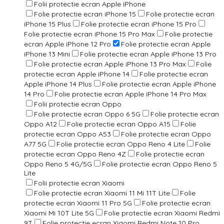
Folii protectie ecran Apple iPhone
Folie protectie ecran iPhone 15
Folie protectie ecran
iPhone 15 Plus
Folie protectie ecran iPhone 15 Pro
Folie protectie ecran iPhone 15 Pro Max
Folie protectie
ecran Apple iPhone 12 Pro
Folie protectie ecran Apple
iPhone 13 Mini
Folie protectie ecran Apple iPhone 13 Pro
Folie protectie ecran Apple iPhone 13 Pro Max
Folie
protectie ecran Apple iPhone 14
Folie protectie ecran
Apple iPhone 14 Plus
Folie protectie ecran Apple iPhone
14 Pro
Folie protectie ecran Apple iPhone 14 Pro Max
Folii protectie ecran Oppo
Folie protectie ecran Oppo 6 5G
Folie protectie ecran
Oppo A12
Folie protectie ecran Oppo A15
Folie
protectie ecran Oppo A53
Folie protectie ecran Oppo
A77 5G
Folie protectie ecran Oppo Reno 4 Lite
Folie
protectie ecran Oppo Reno 4Z
Folie protectie ecran
Oppo Reno 5 4G/5G
Folie protectie ecran Oppo Reno 5
Lite
Folii protectie ecran Xiaomi
Folie protectie ecran Xiaomi 11 Mi 11T Lite
Folie
protectie ecran Xiaomi 11 Pro 5G
Folie protectie ecran
Xiaomi Mi 10T Lite 5G
Folie protectie ecran Xiaomi Redmi
9T
Folie protectie ecran Xiaomi Redmi Note 10 Pro