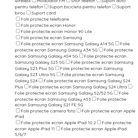
wireless
Modulator FM
Snur telefon
Suport auto
pentru telefon
Suport bicicleta pentru telefon
Suport
birou
Suport card
Folii protectie telefoane
Folii protectie ecran Honor
Folie protectie ecran Honor 90 Lite
Folii protectie ecran Samsung
Folie protectie ecran Samsung Galaxy A14 5G
Folie
protectie ecran Samsung Galaxy A34 5G
Folie protectie
ecran Samsung Galaxy A54 5G
Folie protectie ecran
Samsung Galaxy S23 5G
Folie protectie ecran Samsung
Galaxy S23 Plus 5G
Folie protectie ecran Samsung
Galaxy S23 Ultra 5G
Folie protectie ecran Samsung
Galaxy S24
Folie protectie ecran Samsung Galaxy S24
Plus
Folie protectie ecran Samsung Galaxy S24 Ultra
Folie protectie ecran Samsung Galaxy 52/52 5G
Folie
protectie ecran Samsung Galaxy A53
Folie protectie
ecran Samsung Galaxy S21 FE 5G
Folii protectie camera foto
Folii protectie ecran Apple
iPad
Folie protectie ecran Apple iPad 10.2
Folie protectie
ecran Apple iPad 11
Folie protectie ecran Apple iPad
5/6/7