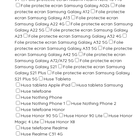
Folie protectie ecran Samsung Galaxy A02s
Folie
protectie ecran Samsung Galaxy A12
Folie protectie
ecran Samsung Galaxy A13
Folie protectie ecran
Samsung Galaxy A22 4G
Folie protectie ecran Samsung
Galaxy A22 5G
Folie protectie ecran Samsung Galaxy
A23
Folie protectie ecran Samsung Galaxy A32 4G
Folie protectie ecran Samsung Galaxy A32 5G
Folie
protectie ecran Samsung Galaxy A33 5G
Folie protectie
ecran Samsung Galaxy A42 5G
Folie protectie ecran
Samsung Galaxy A72/A72 5G
Folie protectie ecran
Samsung Galaxy S21
Folie protectie ecran Samsung
Galaxy S21 Plus
Folie protectie ecran Samsung Galaxy
S21 Plus 5G
Huse Tableta
Husa tableta Apple iPad
Husa tableta Samsung
Huse telefoane
Huse Nothing Phone
Huse Nothing Phone 1
Huse Nothing Phone 2
Huse telefoane Honor
Huse Honor 90 5G
Huse Honor 90 Lite
Huse Honor
Magic 4 Lite
Huse Honor X8
Huse telefoane Realme
Huse Realme C31 4G