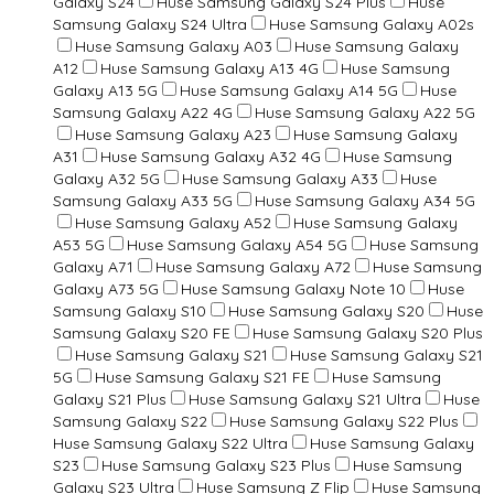
Galaxy S24
Huse Samsung Galaxy S24 Plus
Huse
Samsung Galaxy S24 Ultra
Huse Samsung Galaxy A02s
Huse Samsung Galaxy A03
Huse Samsung Galaxy
A12
Huse Samsung Galaxy A13 4G
Huse Samsung
Galaxy A13 5G
Huse Samsung Galaxy A14 5G
Huse
Samsung Galaxy A22 4G
Huse Samsung Galaxy A22 5G
Huse Samsung Galaxy A23
Huse Samsung Galaxy
A31
Huse Samsung Galaxy A32 4G
Huse Samsung
Galaxy A32 5G
Huse Samsung Galaxy A33
Huse
Samsung Galaxy A33 5G
Huse Samsung Galaxy A34 5G
Huse Samsung Galaxy A52
Huse Samsung Galaxy
A53 5G
Huse Samsung Galaxy A54 5G
Huse Samsung
Galaxy A71
Huse Samsung Galaxy A72
Huse Samsung
Galaxy A73 5G
Huse Samsung Galaxy Note 10
Huse
Samsung Galaxy S10
Huse Samsung Galaxy S20
Huse
Samsung Galaxy S20 FE
Huse Samsung Galaxy S20 Plus
Huse Samsung Galaxy S21
Huse Samsung Galaxy S21
5G
Huse Samsung Galaxy S21 FE
Huse Samsung
Galaxy S21 Plus
Huse Samsung Galaxy S21 Ultra
Huse
Samsung Galaxy S22
Huse Samsung Galaxy S22 Plus
Huse Samsung Galaxy S22 Ultra
Huse Samsung Galaxy
S23
Huse Samsung Galaxy S23 Plus
Huse Samsung
Galaxy S23 Ultra
Huse Samsung Z Flip
Huse Samsung