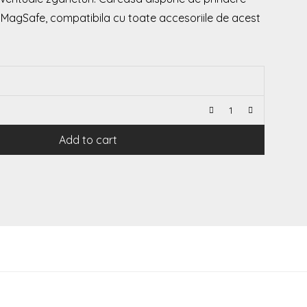
 MagSafe, compatibila cu toate accesoriile de acest
Add to cart