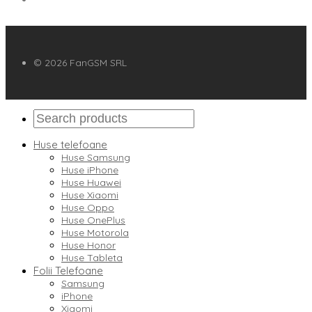
© 2026 FanGSM SRL
Huse telefoane
Huse Samsung
Huse iPhone
Huse Huawei
Huse Xiaomi
Huse Oppo
Huse OnePlus
Huse Motorola
Huse Honor
Huse Tableta
Folii Telefoane
Samsung
iPhone
Xiaomi