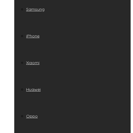
Samsung
iPhone
Xiaomi
Huawei
Oppo