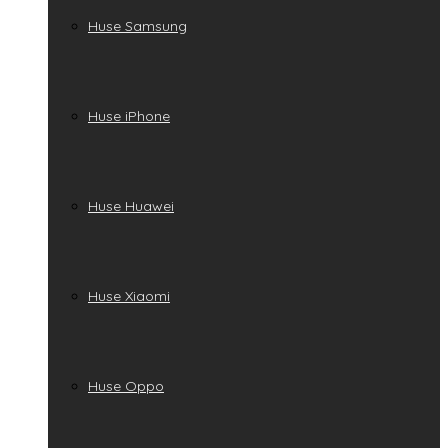
Huse Samsung
Huse iPhone
Huse Huawei
Huse Xiaomi
Huse Oppo