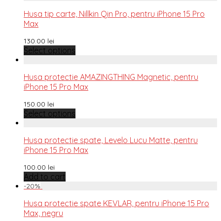
Husa tip carte, Nillkin Qin Pro, pentru iPhone 15 Pro
Max
130.00
lei
Select options
Husa protectie AMAZINGTHING Magnetic, pentru
iPhone 15 Pro Max
150.00
lei
Select options
Husa protectie spate, Levelo Lucu Matte, pentru
iPhone 15 Pro Max
100.00
lei
Add to cart
-
20
%
Husa protectie spate KEVLAR, pentru iPhone 15 Pro
Max, negru