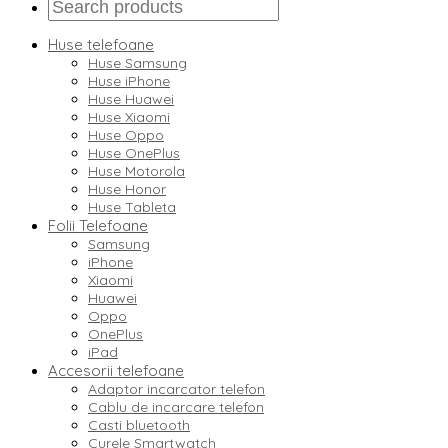
Huse telefoane
Huse Samsung
Huse iPhone
Huse Huawei
Huse Xiaomi
Huse Oppo
Huse OnePlus
Huse Motorola
Huse Honor
Huse Tableta
Folii Telefoane
Samsung
iPhone
Xiaomi
Huawei
Oppo
OnePlus
iPad
Accesorii telefoane
Adaptor incarcator telefon
Cablu de incarcare telefon
Casti bluetooth
Curele Smartwatch