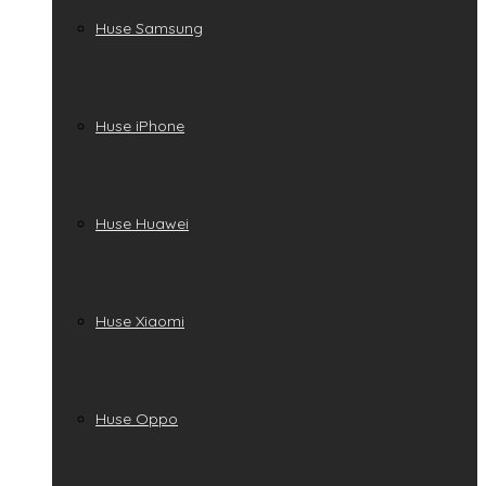
Huse Samsung
Huse iPhone
Huse Huawei
Huse Xiaomi
Huse Oppo