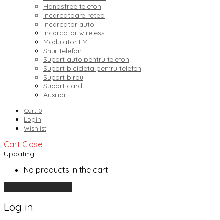
Handsfree telefon
Incarcatoare retea
Incarcator auto
Incarcator wireless
Modulator FM
Snur telefon
Suport auto pentru telefon
Suport bicicleta pentru telefon
Suport birou
Suport card
Auxiliar
Cart
0
Login
Wishlist
Cart
Close
Updating…
No products in the cart.
Continue shopping
Log in