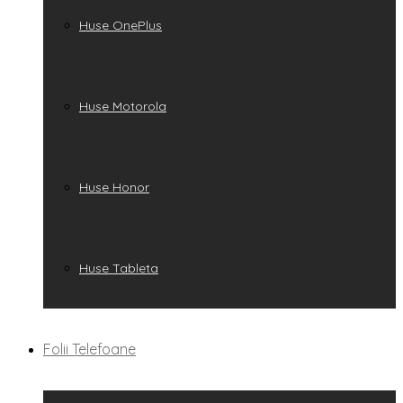
Huse OnePlus
Huse Motorola
Huse Honor
Huse Tableta
Folii Telefoane