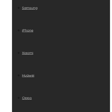
Samsung
iPhone
Xiaomi
Huawei
Oppo