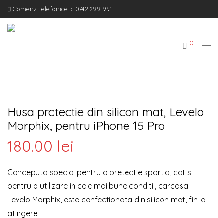
Comenzi telefonice la 0742 299 991
0
Husa protectie din silicon mat, Levelo
Morphix, pentru iPhone 15 Pro
180.00
lei
Conceputa special pentru o pretectie sportia, cat si
pentru o utilizare in cele mai bune conditii, carcasa
Levelo Morphix, este confectionata din silicon mat, fin la
atingere.