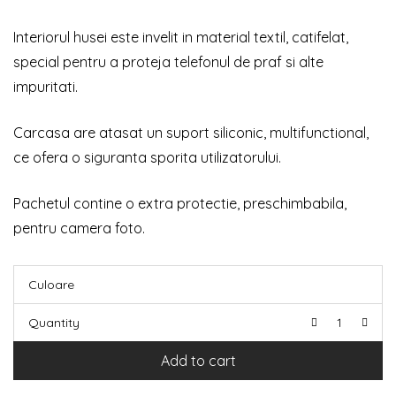
Interiorul husei este invelit in material textil, catifelat,
special pentru a proteja telefonul de praf si alte
impuritati.
Carcasa are atasat un suport siliconic, multifunctional,
ce ofera o siguranta sporita utilizatorului.
Pachetul contine o extra protectie, preschimbabila,
pentru camera foto.
Culoare
Quantity
Add to cart