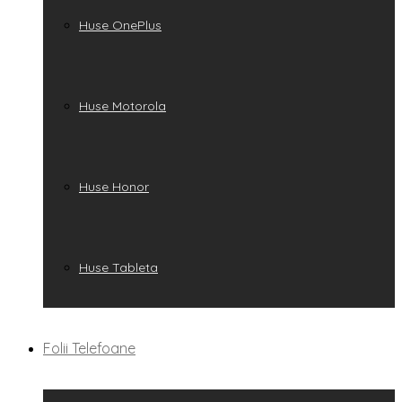
Huse OnePlus
Huse Motorola
Huse Honor
Huse Tableta
Folii Telefoane