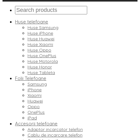
Huse telefoane
Huse Samsung
Huse iPhone
Huse Huawei
Huse Xiaomi
Huse Oppo
Huse OnePlus
Huse Motorola
Huse Honor
Huse Tableta
Folii Telefoane
Samsung
iPhone
Xiaomi
Huawei
Oppo
OnePlus
iPad
Accesorii telefoane
Adaptor incarcator telefon
Cablu de incarcare telefon