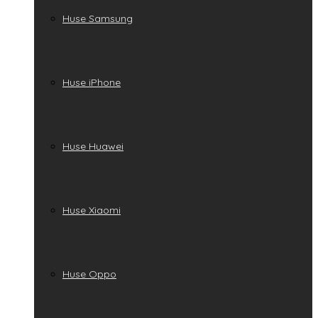
Huse Samsung
Huse iPhone
Huse Huawei
Huse Xiaomi
Huse Oppo