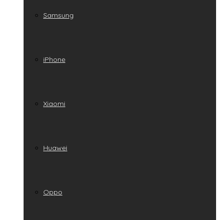
Samsung
iPhone
Xiaomi
Huawei
Oppo