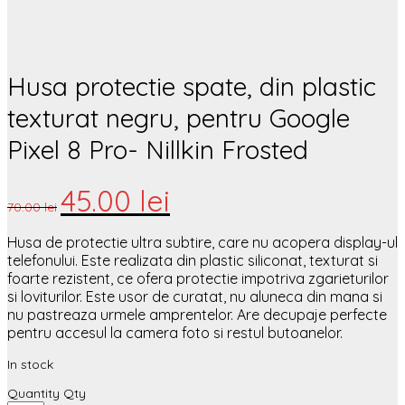
Husa protectie spate, din plastic
texturat negru, pentru Google
Pixel 8 Pro- Nillkin Frosted
45.00
lei
70.00
lei
Husa de protectie ultra subtire, care nu acopera display-ul
telefonului. Este realizata din plastic siliconat, texturat si
foarte rezistent, ce ofera protectie impotriva zgarieturilor
si loviturilor. Este usor de curatat, nu aluneca din mana si
nu pastreaza urmele amprentelor. Are decupaje perfecte
pentru accesul la camera foto si restul butoanelor.
In stock
Quantity
Qty