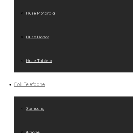
Huse Motorola
Huse Honor
Huse Tableta
Folii Telefoane
Samsung
iPhone