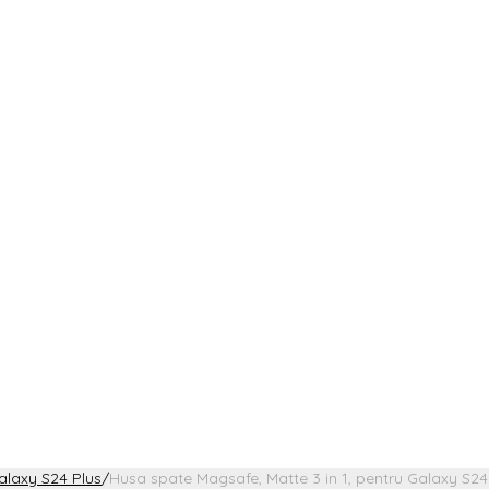
laxy S24 Plus
/
Husa spate Magsafe, Matte 3 in 1, pentru Galaxy S24