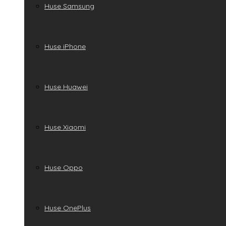
Huse Samsung
Huse iPhone
Huse Huawei
Huse Xiaomi
Huse Oppo
Huse OnePlus