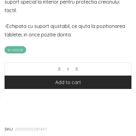
suport special la interior pentru protectia creionului
tactil.
-Echipata cu suport ajustabil, ce ajuta la pozitionarea
tabletei, in orice pozitie dorita.
In stock
Add to cart
SKU:
2000200281467