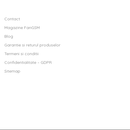
Contact
Magazine FanGSM
Blog
Garantie si returul produselor
Termeni si conditii
Confidentialitate – GDPR
Sitemap