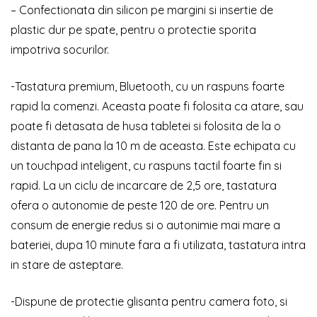
– Confectionata din silicon pe margini si insertie de
plastic dur pe spate, pentru o protectie sporita
impotriva socurilor.
-Tastatura premium, Bluetooth, cu un raspuns foarte
rapid la comenzi. Aceasta poate fi folosita ca atare, sau
poate fi detasata de husa tabletei si folosita de la o
distanta de pana la 10 m de aceasta. Este echipata cu
un touchpad inteligent, cu raspuns tactil foarte fin si
rapid. La un ciclu de incarcare de 2,5 ore, tastatura
ofera o autonomie de peste 120 de ore. Pentru un
consum de energie redus si o autonimie mai mare a
bateriei, dupa 10 minute fara a fi utilizata, tastatura intra
in stare de asteptare.
-Dispune de protectie glisanta pentru camera foto, si