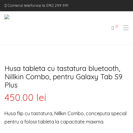
Comenzi telefonice la 0742 299 991
0
Husa tableta cu tastatura bluetooth,
Nillkin Combo, pentru Galaxy Tab S9
Plus
450.00
lei
Husa flip cu tastatura, Nillkin Combo, conceputa special
pentru a folosii tableta la capacitate maxima.