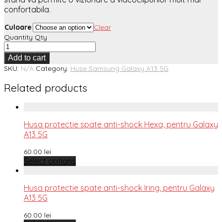
confortabila.
Culoare
Clear
Quantity
Qty
Add to cart
SKU:
N/A
Category:
Huse Samsung Galaxy A13 5G
Related products
Husa protectie spate anti-shock Hexa, pentru Galaxy
A13 5G
60.00
lei
Select options
Husa protectie spate anti-shock Iring, pentru Galaxy
A13 5G
60.00
lei