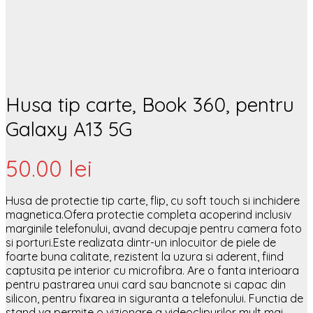
Husa tip carte, Book 360, pentru
Galaxy A13 5G
50.00
lei
Husa de protectie tip carte, flip, cu soft touch si inchidere
magnetica.Ofera protectie completa acoperind inclusiv
marginile telefonului, avand decupaje pentru camera foto
si porturi.Este realizata dintr-un inlocuitor de piele de
foarte buna calitate, rezistent la uzura si aderent, fiind
captusita pe interior cu microfibra. Are o fanta interioara
pentru pastrarea unui card sau bancnote si capac din
silicon, pentru fixarea in siguranta a telefonului. Functia de
stand va permite o vizionare a videoclipurilor mult mai