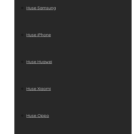
Huse Samsung
Huse iPhone
Huse Huawei
Huse Xiaomi
Huse Oppo