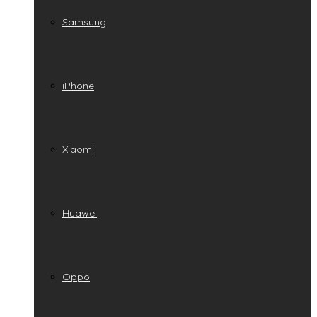
Samsung
iPhone
Xiaomi
Huawei
Oppo