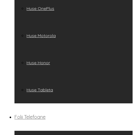
Huse OnePlus
Huse Motorola
Huse Honor
Huse Tableta
Folii Telefoane