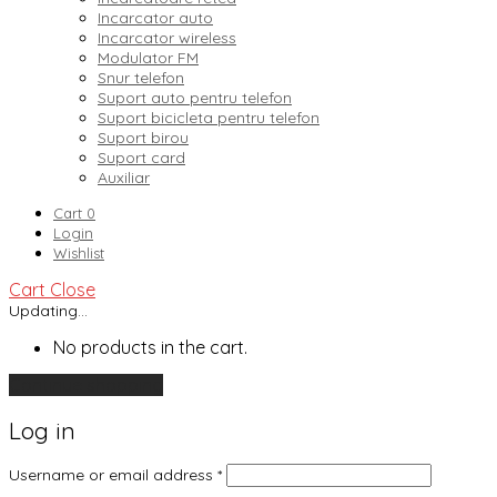
Incarcator auto
Incarcator wireless
Modulator FM
Snur telefon
Suport auto pentru telefon
Suport bicicleta pentru telefon
Suport birou
Suport card
Auxiliar
Cart
0
Login
Wishlist
Cart
Close
Updating…
No products in the cart.
Continue shopping
Log in
Username or email address
*