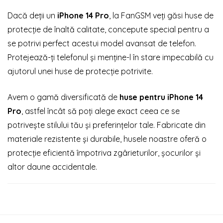
Dacă deții un
iPhone 14 Pro
, la FanGSM veți găsi huse de
protecție de înaltă calitate, concepute special pentru a
se potrivi perfect acestui model avansat de telefon.
Protejează-ți telefonul și menține-l în stare impecabilă cu
ajutorul unei huse de protecție potrivite.
Avem o gamă diversificată de
huse pentru iPhone 14
Pro
, astfel încât să poți alege exact ceea ce se
potrivește stilului tău și preferințelor tale. Fabricate din
materiale rezistente și durabile, husele noastre oferă o
protecție eficientă împotriva zgârieturilor, șocurilor și
altor daune accidentale.