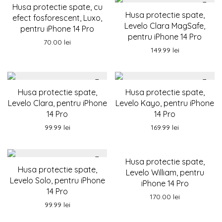
Husa protectie spate, cu
Husa protectie spate,
efect fosforescent, Luxo,
Levelo Clara MagSafe,
pentru iPhone 14 Pro
pentru iPhone 14 Pro
70.00
lei
149.99
lei
Husa protectie spate,
Husa protectie spate,
Levelo Clara, pentru iPhone
Levelo Kayo, pentru iPhone
14 Pro
14 Pro
99.99
lei
169.99
lei
Husa protectie spate,
Husa protectie spate,
Levelo William, pentru
Levelo Solo, pentru iPhone
iPhone 14 Pro
14 Pro
170.00
lei
99.99
lei