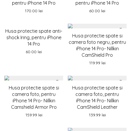
pentru iPhone 14 Pro
pentru iPhone 14 Pro
170.00
lei
60.00
lei
Husa protectie spate anti-
Husa protectie spate si
shock Iring, pentru iPhone
camera foto negru, pentru
14 Pro
iPhone 14 Pro- Nillkin
60.00
lei
CamShield Pro
119.99
lei
Husa protectie spate si
Husa protectie spate si
camera foto, pentru
camera foto, pentru
iPhone 14 Pro- Nillkin
iPhone 14 Pro- Nillkin
Camshield Armor Pro
CamShield Leather
159.99
lei
139.99
lei