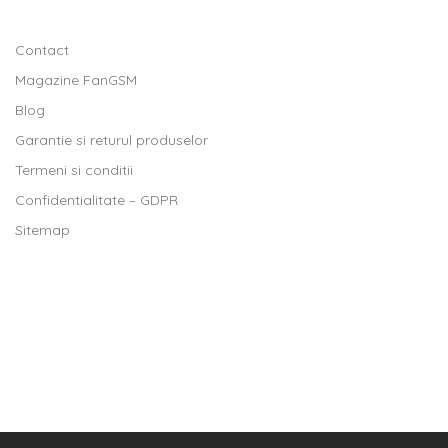
Contact
Magazine FanGSM
Blog
Garantie si returul produselor
Termeni si conditii
Confidentialitate – GDPR
Sitemap