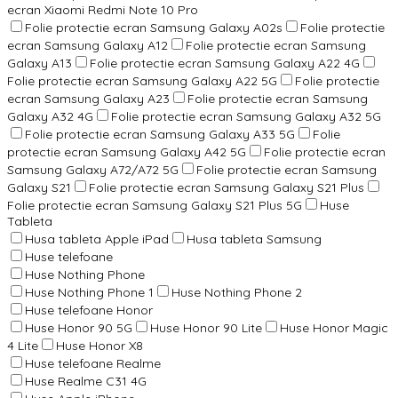
ecran Xiaomi Redmi Note 10 Pro
Folie protectie ecran Samsung Galaxy A02s
Folie protectie
ecran Samsung Galaxy A12
Folie protectie ecran Samsung
Galaxy A13
Folie protectie ecran Samsung Galaxy A22 4G
Folie protectie ecran Samsung Galaxy A22 5G
Folie protectie
ecran Samsung Galaxy A23
Folie protectie ecran Samsung
Galaxy A32 4G
Folie protectie ecran Samsung Galaxy A32 5G
Folie protectie ecran Samsung Galaxy A33 5G
Folie
protectie ecran Samsung Galaxy A42 5G
Folie protectie ecran
Samsung Galaxy A72/A72 5G
Folie protectie ecran Samsung
Galaxy S21
Folie protectie ecran Samsung Galaxy S21 Plus
Folie protectie ecran Samsung Galaxy S21 Plus 5G
Huse
Tableta
Husa tableta Apple iPad
Husa tableta Samsung
Huse telefoane
Huse Nothing Phone
Huse Nothing Phone 1
Huse Nothing Phone 2
Huse telefoane Honor
Huse Honor 90 5G
Huse Honor 90 Lite
Huse Honor Magic
4 Lite
Huse Honor X8
Huse telefoane Realme
Huse Realme C31 4G