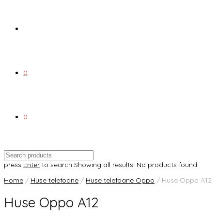
0
0
press
Enter
to search
Showing all results:
No products found.
Home
/
Huse telefoane
/
Huse telefoane Oppo
/ Huse Oppo A12
Huse Oppo A12