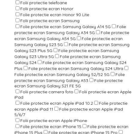
Folii protectie telefoane
Folii protectie ecran Honor
Folie protectie ecran Honor 90 Lite
Folii protectie ecran Samsung
Folie protectie ecran Samsung Galaxy A14 5G
Folie
protectie ecran Samsung Galaxy A34 5G
Folie protectie
ecran Samsung Galaxy A54 5G
Folie protectie ecran
Samsung Galaxy S23 5G
Folie protectie ecran Samsung
Galaxy S23 Plus 5G
Folie protectie ecran Samsung
Galaxy S23 Ultra 5G
Folie protectie ecran Samsung
Galaxy S24
Folie protectie ecran Samsung Galaxy S24
Plus
Folie protectie ecran Samsung Galaxy S24 Ultra
Folie protectie ecran Samsung Galaxy 52/52 5G
Folie
protectie ecran Samsung Galaxy A53
Folie protectie
ecran Samsung Galaxy S21 FE 5G
Folii protectie camera foto
Folii protectie ecran Apple
iPad
Folie protectie ecran Apple iPad 10.2
Folie protectie
ecran Apple iPad 11
Folie protectie ecran Apple iPad
5/6/7
Folii protectie ecran Apple iPhone
Folie protectie ecran iPhone 15
Folie protectie ecran
iPhone 15 Plus
Folie protectie ecran iPhone 15 Pro