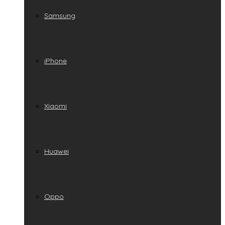
Samsung
iPhone
Xiaomi
Huawei
Oppo