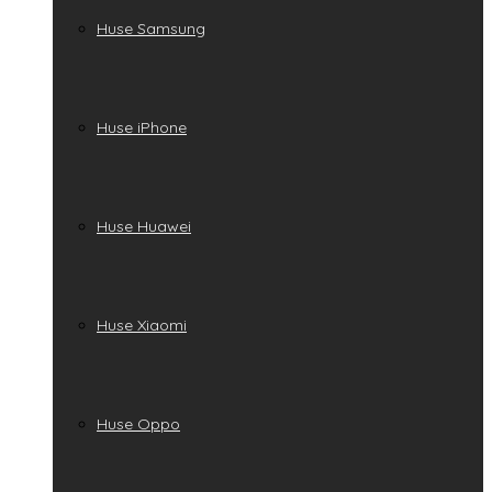
Huse Samsung
Huse iPhone
Huse Huawei
Huse Xiaomi
Huse Oppo