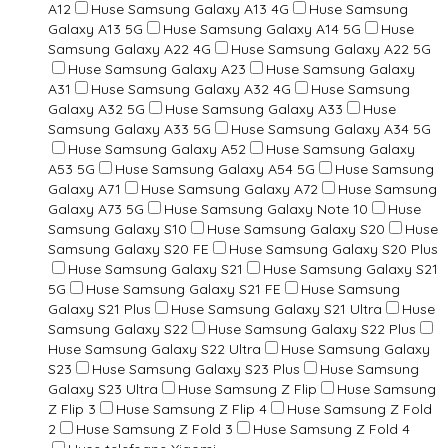
A12
Huse Samsung Galaxy A13 4G
Huse Samsung
Galaxy A13 5G
Huse Samsung Galaxy A14 5G
Huse
Samsung Galaxy A22 4G
Huse Samsung Galaxy A22 5G
Huse Samsung Galaxy A23
Huse Samsung Galaxy
A31
Huse Samsung Galaxy A32 4G
Huse Samsung
Galaxy A32 5G
Huse Samsung Galaxy A33
Huse
Samsung Galaxy A33 5G
Huse Samsung Galaxy A34 5G
Huse Samsung Galaxy A52
Huse Samsung Galaxy
A53 5G
Huse Samsung Galaxy A54 5G
Huse Samsung
Galaxy A71
Huse Samsung Galaxy A72
Huse Samsung
Galaxy A73 5G
Huse Samsung Galaxy Note 10
Huse
Samsung Galaxy S10
Huse Samsung Galaxy S20
Huse
Samsung Galaxy S20 FE
Huse Samsung Galaxy S20 Plus
Huse Samsung Galaxy S21
Huse Samsung Galaxy S21
5G
Huse Samsung Galaxy S21 FE
Huse Samsung
Galaxy S21 Plus
Huse Samsung Galaxy S21 Ultra
Huse
Samsung Galaxy S22
Huse Samsung Galaxy S22 Plus
Huse Samsung Galaxy S22 Ultra
Huse Samsung Galaxy
S23
Huse Samsung Galaxy S23 Plus
Huse Samsung
Galaxy S23 Ultra
Huse Samsung Z Flip
Huse Samsung
Z Flip 3
Huse Samsung Z Flip 4
Huse Samsung Z Fold
2
Huse Samsung Z Fold 3
Huse Samsung Z Fold 4