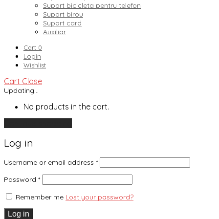
Suport bicicleta pentru telefon
Suport birou
Suport card
Auxiliar
Cart
0
Login
Wishlist
Cart
Close
Updating…
No products in the cart.
Continue shopping
Log in
Username or email address
*
Password
*
Remember me
Lost your password?
Log in