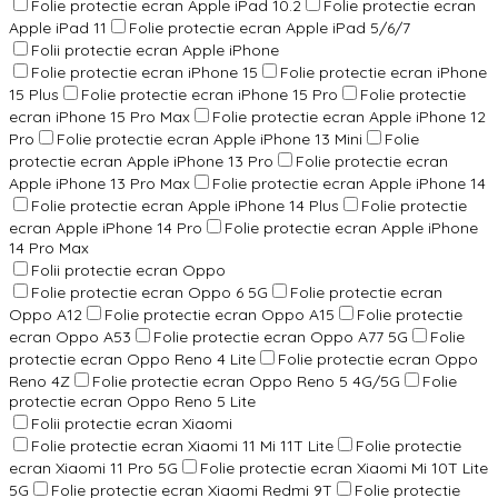
Folie protectie ecran Apple iPad 10.2
Folie protectie ecran
Apple iPad 11
Folie protectie ecran Apple iPad 5/6/7
Folii protectie ecran Apple iPhone
Folie protectie ecran iPhone 15
Folie protectie ecran iPhone
15 Plus
Folie protectie ecran iPhone 15 Pro
Folie protectie
ecran iPhone 15 Pro Max
Folie protectie ecran Apple iPhone 12
Pro
Folie protectie ecran Apple iPhone 13 Mini
Folie
protectie ecran Apple iPhone 13 Pro
Folie protectie ecran
Apple iPhone 13 Pro Max
Folie protectie ecran Apple iPhone 14
Folie protectie ecran Apple iPhone 14 Plus
Folie protectie
ecran Apple iPhone 14 Pro
Folie protectie ecran Apple iPhone
14 Pro Max
Folii protectie ecran Oppo
Folie protectie ecran Oppo 6 5G
Folie protectie ecran
Oppo A12
Folie protectie ecran Oppo A15
Folie protectie
ecran Oppo A53
Folie protectie ecran Oppo A77 5G
Folie
protectie ecran Oppo Reno 4 Lite
Folie protectie ecran Oppo
Reno 4Z
Folie protectie ecran Oppo Reno 5 4G/5G
Folie
protectie ecran Oppo Reno 5 Lite
Folii protectie ecran Xiaomi
Folie protectie ecran Xiaomi 11 Mi 11T Lite
Folie protectie
ecran Xiaomi 11 Pro 5G
Folie protectie ecran Xiaomi Mi 10T Lite
5G
Folie protectie ecran Xiaomi Redmi 9T
Folie protectie