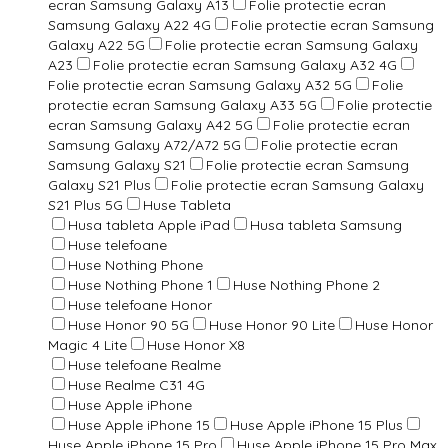
ecran Samsung Galaxy A13
Folie protectie ecran
Samsung Galaxy A22 4G
Folie protectie ecran Samsung
Galaxy A22 5G
Folie protectie ecran Samsung Galaxy
A23
Folie protectie ecran Samsung Galaxy A32 4G
Folie protectie ecran Samsung Galaxy A32 5G
Folie
protectie ecran Samsung Galaxy A33 5G
Folie protectie
ecran Samsung Galaxy A42 5G
Folie protectie ecran
Samsung Galaxy A72/A72 5G
Folie protectie ecran
Samsung Galaxy S21
Folie protectie ecran Samsung
Galaxy S21 Plus
Folie protectie ecran Samsung Galaxy
S21 Plus 5G
Huse Tableta
Husa tableta Apple iPad
Husa tableta Samsung
Huse telefoane
Huse Nothing Phone
Huse Nothing Phone 1
Huse Nothing Phone 2
Huse telefoane Honor
Huse Honor 90 5G
Huse Honor 90 Lite
Huse Honor
Magic 4 Lite
Huse Honor X8
Huse telefoane Realme
Huse Realme C31 4G
Huse Apple iPhone
Huse Apple iPhone 15
Huse Apple iPhone 15 Plus
Huse Apple iPhone 15 Pro
Huse Apple iPhone 15 Pro Max