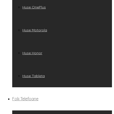
Huse OnePlus
Huse Motorola
Huse Honor
Huse Tableta
Folii Telefoane