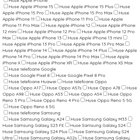
Huse Apple iPhone
Huse Apple iPhone 15
Huse Apple iPhone 15 Plus
Huse
Apple iPhone 15 Pro
Huse Apple iPhone 15 Pro Max
Huse
Apple iPhone 11
Huse Apple iPhone 11 Pro
Huse Apple
iPhone 11 Pro Max
Huse Apple iPhone 12
Huse Apple iPhone
12 mini
Huse Apple iPhone 12 Pro
Huse Apple iPhone 12 Pro
Max
Huse Apple iPhone 13
Huse Apple iPhone 13 mini
Huse Apple iPhone 13 Pro
Huse Apple iPhone 13 Pro Max
Huse Apple iPhone 14
Huse Apple iPhone 14 Plus
Huse Apple
iPhone 14 Pro
Huse Apple iPhone 14 Pro Max
Huse Apple
iPhone X
Huse Apple iPhone XR
Huse Apple iPhone XS Max
Huse telefoane Google
Huse Google Pixel 8
Huse Google Pixel 8 Pro
Huse telefoane Huawei
Huse telefoane Oppo
Huse Oppo A17
Huse Oppo A57s
Huse Oppo A78
Huse
Oppo A98
Huse Oppo A53
Huse Oppo A54
Huse Oppo
Reno 3 Pro
Huse Oppo Reno 4 Pro
Huse Oppo Reno 5 5G
Huse Oppo Reno 6 5G
Huse telefoane Samsung
Huse Samsung Galaxy A24
Huse Samsung Galaxy M33
Huse Samsung Galaxy S23 FE
Huse Samsung Galaxy S24
Huse Samsung Galaxy S24 Plus
Huse Samsung Galaxy S24
Ultra
Huse Samsung Galaxy A02s
Huse Samsung Galaxy