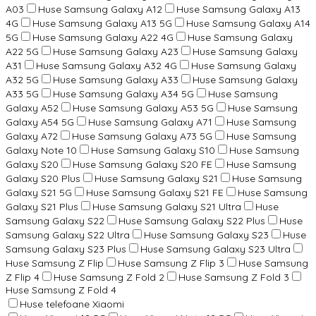
A03
Huse Samsung Galaxy A12
Huse Samsung Galaxy A13
4G
Huse Samsung Galaxy A13 5G
Huse Samsung Galaxy A14
5G
Huse Samsung Galaxy A22 4G
Huse Samsung Galaxy
A22 5G
Huse Samsung Galaxy A23
Huse Samsung Galaxy
A31
Huse Samsung Galaxy A32 4G
Huse Samsung Galaxy
A32 5G
Huse Samsung Galaxy A33
Huse Samsung Galaxy
A33 5G
Huse Samsung Galaxy A34 5G
Huse Samsung
Galaxy A52
Huse Samsung Galaxy A53 5G
Huse Samsung
Galaxy A54 5G
Huse Samsung Galaxy A71
Huse Samsung
Galaxy A72
Huse Samsung Galaxy A73 5G
Huse Samsung
Galaxy Note 10
Huse Samsung Galaxy S10
Huse Samsung
Galaxy S20
Huse Samsung Galaxy S20 FE
Huse Samsung
Galaxy S20 Plus
Huse Samsung Galaxy S21
Huse Samsung
Galaxy S21 5G
Huse Samsung Galaxy S21 FE
Huse Samsung
Galaxy S21 Plus
Huse Samsung Galaxy S21 Ultra
Huse
Samsung Galaxy S22
Huse Samsung Galaxy S22 Plus
Huse
Samsung Galaxy S22 Ultra
Huse Samsung Galaxy S23
Huse
Samsung Galaxy S23 Plus
Huse Samsung Galaxy S23 Ultra
Huse Samsung Z Flip
Huse Samsung Z Flip 3
Huse Samsung
Z Flip 4
Huse Samsung Z Fold 2
Huse Samsung Z Fold 3
Huse Samsung Z Fold 4
Huse telefoane Xiaomi