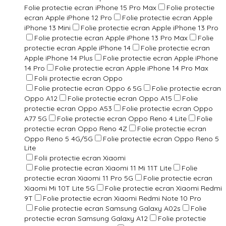
Folie protectie ecran iPhone 15 Pro Max
Folie protectie
ecran Apple iPhone 12 Pro
Folie protectie ecran Apple
iPhone 13 Mini
Folie protectie ecran Apple iPhone 13 Pro
Folie protectie ecran Apple iPhone 13 Pro Max
Folie
protectie ecran Apple iPhone 14
Folie protectie ecran
Apple iPhone 14 Plus
Folie protectie ecran Apple iPhone
14 Pro
Folie protectie ecran Apple iPhone 14 Pro Max
Folii protectie ecran Oppo
Folie protectie ecran Oppo 6 5G
Folie protectie ecran
Oppo A12
Folie protectie ecran Oppo A15
Folie
protectie ecran Oppo A53
Folie protectie ecran Oppo
A77 5G
Folie protectie ecran Oppo Reno 4 Lite
Folie
protectie ecran Oppo Reno 4Z
Folie protectie ecran
Oppo Reno 5 4G/5G
Folie protectie ecran Oppo Reno 5
Lite
Folii protectie ecran Xiaomi
Folie protectie ecran Xiaomi 11 Mi 11T Lite
Folie
protectie ecran Xiaomi 11 Pro 5G
Folie protectie ecran
Xiaomi Mi 10T Lite 5G
Folie protectie ecran Xiaomi Redmi
9T
Folie protectie ecran Xiaomi Redmi Note 10 Pro
Folie protectie ecran Samsung Galaxy A02s
Folie
protectie ecran Samsung Galaxy A12
Folie protectie