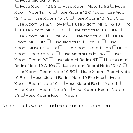
Huse telefoane Xiaomi
Huse Xiaomi 12 5G
Huse Xiaomi Note 12 5G
Huse
Xiaomi Note 12 Pro
Huse Xiaomi 12 & 12x
Huse Xiaomi
12 Pro
Huse Xiaomi 13 5G
Huse Xiaomi 13 Pro 5G
Huse Xiaomi 9T & 9 Power
Huse Xiaomi Mi 10T & 10T Pro
Huse Xiaomi Mi 10T 5G
Huse Xiaomi Mi 10T Lite
Huse Xiaomi Mi 10T Lite 5G
Huse Xiaomi Mi 11
Huse
Xiaomi Mi 11 Lite
Huse Xiaomi Mi 11 Lite 5G
Huse
Xiaomi Mi Note 10 Lite
Huse Xiaomi Note 11 Pro
Huse
Xiaomi Poco X3 NFC
Huse Xiaomi Redmi 9A
Huse
Xiaomi Redmi 9C
Huse Xiaomi Redmi 9T
Huse Xiaomi
Redmi Note 10 & 10s
Huse Xiaomi Redmi Note 10 4G
Huse Xiaomi Redmi Note 10 5G
Huse Xiaomi Redmi Note
10 Pro
Huse Xiaomi Redmi Note 10 Pro Max
Huse
Xiaomi Redmi Note 10s
Huse Xiaomi Redmi Note 11
Huse Xiaomi Redmi Note 9
Huse Xiaomi Redmi Note 9
5G
Huse Xiaomi Redmi Note 9T
No products were found matching your selection.