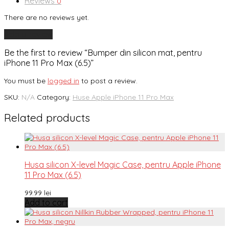
Reviews
0
There are no reviews yet.
Add a review
Be the first to review “Bumper din silicon mat, pentru
iPhone 11 Pro Max (6.5)”
You must be
logged in
to post a review.
SKU:
N/A
Category:
Huse Apple iPhone 11 Pro Max
Related products
Husa silicon X-level Magic Case, pentru Apple iPhone
11 Pro Max (6.5)
99.99
lei
Add to cart