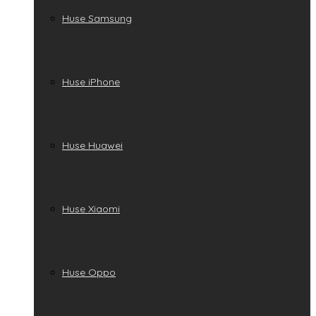
Huse Samsung
Huse iPhone
Huse Huawei
Huse Xiaomi
Huse Oppo