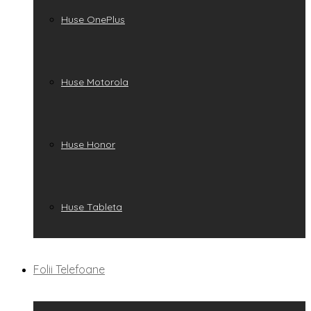
Huse OnePlus
Huse Motorola
Huse Honor
Huse Tableta
Folii Telefoane