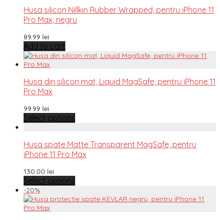
Husa silicon Nillkin Rubber Wrapped, pentru iPhone 11
Pro Max, negru
89.99
lei
Add to cart
Husa din silicon mat, Liquid MagSafe, pentru iPhone 11
Pro Max
99.99
lei
Select options
Husa spate Matte Transparent MagSafe, pentru
iPhone 11 Pro Max
130.00
lei
Select options
-
20
%