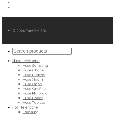
© 2026 FanGSM SRL
Huse telefoane
Huse Samsung
Huse iPhone
Huse Huawei
Huse Xiaomi
Huse Oppo
Huse OnePlus
Huse Motorola
Huse Honor
Huse Tableta
Folii Telefoane
Samsung