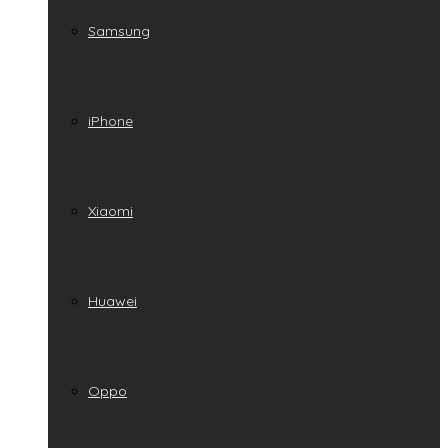
Samsung
iPhone
Xiaomi
Huawei
Oppo