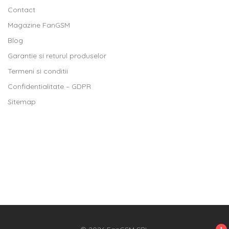
Contact
Magazine FanGSM
Blog
Garantie si returul produselor
Termeni si conditii
Confidentialitate – GDPR
Sitemap