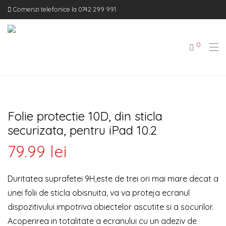
Comenzi telefonice la 0742 299 991
0
Folie protectie 10D, din sticla
securizata, pentru iPad 10.2
79.99
lei
Duritatea suprafetei 9H,este de trei ori mai mare decat a
unei folii de sticla obisnuita, va va proteja ecranul
dispozitivului impotriva obiectelor ascutite si a socurilor.
Acoperirea in totalitate a ecranului cu un adeziv de