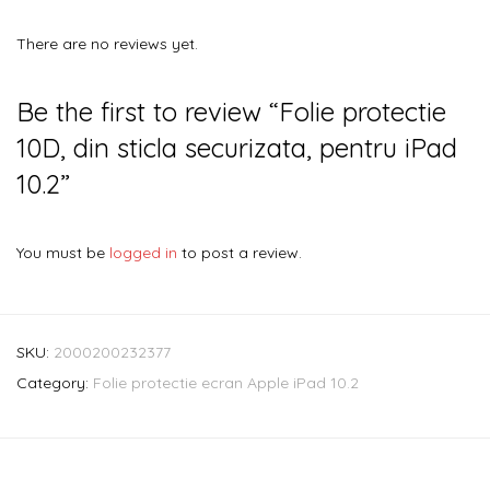
There are no reviews yet.
Be the first to review “Folie protectie
10D, din sticla securizata, pentru iPad
10.2”
You must be
logged in
to post a review.
SKU:
2000200232377
Category:
Folie protectie ecran Apple iPad 10.2