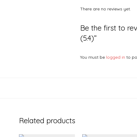
There are no reviews yet.
Be the first to r
(5.4)”
You must be
logged in
to po
Related products