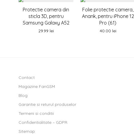
Protectie camera din
Folie protectie camera,
sticla 3D, pentru
Anank, pentru iPhone 12
Samsung Galaxy A52
Pro (6.1)
29.99
lei
40.00
lei
Contact
Magazine FanGSM
Blog
Garantie si returul produselor
Termeni si conditii
Confidentialitate – GDPR
Sitemap