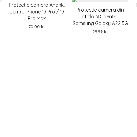
Protectie camera Anank,
Protectie camera din
pentru iPhone 13 Pro / 13
sticla 3D, pentru
Pro Max
Samsung Galaxy A22 5G
70.00
lei
29.99
lei