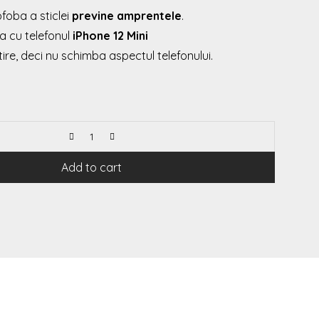
foba a sticlei
previne amprentele
.
a cu telefonul
iPhone 12 Mini
ire, deci nu schimba aspectul telefonului.
Add to cart