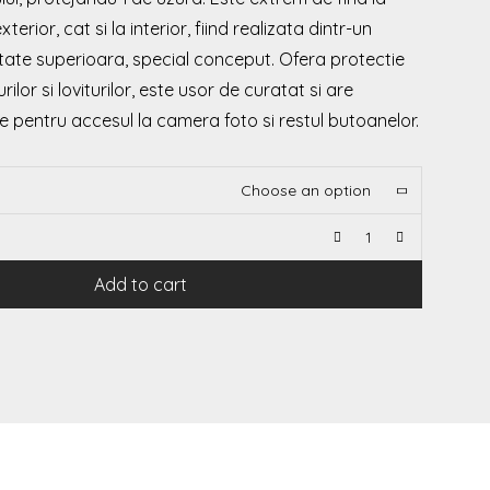
xterior, cat si la interior, fiind realizata dintr-un
itate superioara, special conceput. Ofera protectie
ilor si loviturilor, este usor de curatat si are
 pentru accesul la camera foto si restul butoanelor.
Choose an option
Add to cart