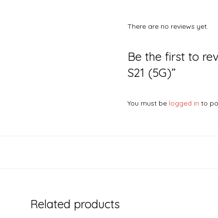
There are no reviews yet.
Be the first to r
S21 (5G)”
You must be
logged in
to po
Related products