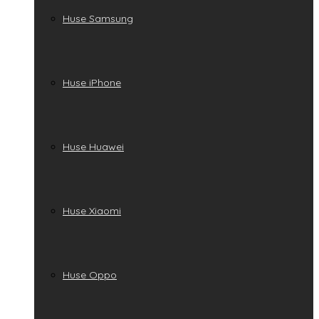
Huse Samsung
Huse iPhone
Huse Huawei
Huse Xiaomi
Huse Oppo