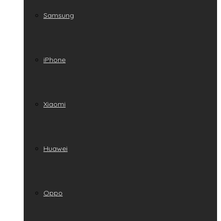
Samsung
iPhone
Xiaomi
Huawei
Oppo