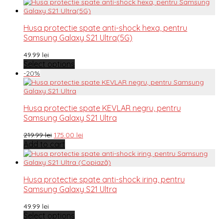
Husa protectie spate anti-shock hexa, pentru
Samsung Galaxy S21 Ultra(5G)
49.99
lei
Select options
-
20
%
Husa protectie spate KEVLAR negru, pentru
Samsung Galaxy S21 Ultra
219.99
lei
175.00
lei
Add to cart
Husa protectie spate anti-shock iring, pentru
Samsung Galaxy S21 Ultra
49.99
lei
Select options