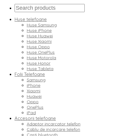
Huse telefoane
Huse Samsung
Huse iPhone
Huse Huawei
Huse Xiaomi
Huse Oppo
Huse OnePlus
Huse Motorola
Huse Honor
Huse Tableta
Folii Telefoane
Samsung
iPhone
Xiaomi
Huawei
Oppo
OnePlus
iPad
Accesorii telefoane
Adaptor incarcator telefon
Cablu de incarcare telefon
Casti bluetooth