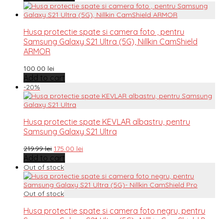
Husa protectie spate si camera foto , pentru
Samsung Galaxy S21 Ultra (5G), Nillkin CamShield
ARMOR
100.00
lei
Add to cart
-
20
%
Husa protectie spate KEVLAR albastru, pentru
Samsung Galaxy S21 Ultra
219.99
lei
175.00
lei
Add to cart
Husa protectie spate si camera foto negru, pentru