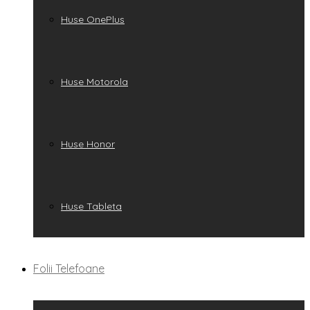
Huse OnePlus
Huse Motorola
Huse Honor
Huse Tableta
Folii Telefoane