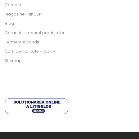
Contact
Magazine FanGSM
Blog
Garantie si returul produselor
Termeni si conditii
Confidentialitate – GDPR
Sitemap