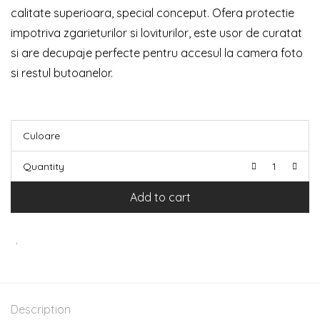
calitate superioara, special conceput. Ofera protectie
impotriva zgarieturilor si loviturilor, este usor de curatat
si are decupaje perfecte pentru accesul la camera foto
si restul butoanelor.
Culoare
Quantity
Add to cart
Description