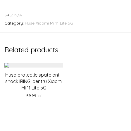
SKU:
N/A
Category:
Huse Xiaomi Mi 11 Lite 5G
Related products
Husa protectie spate anti-
shock IRING, pentru Xiaomi
Mi 11 Lite 5G
59.99
lei