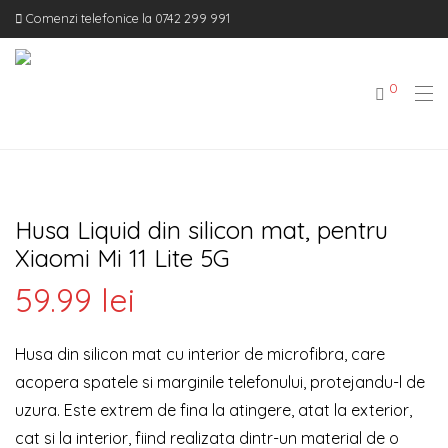
Comenzi telefonice la 0742 299 991
0
Husa Liquid din silicon mat, pentru
Xiaomi Mi 11 Lite 5G
59.99
lei
Husa din silicon mat cu interior de microfibra, care
acopera spatele si marginile telefonului, protejandu-l de
uzura. Este extrem de fina la atingere, atat la exterior,
cat si la interior, fiind realizata dintr-un material de o