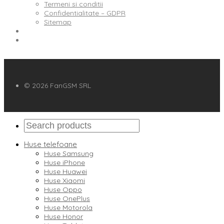
Termeni si conditii
Confidentialitate – GDPR
Sitemap
© 2026 FanGSM SRL
Huse telefoane
Huse Samsung
Huse iPhone
Huse Huawei
Huse Xiaomi
Huse Oppo
Huse OnePlus
Huse Motorola
Huse Honor