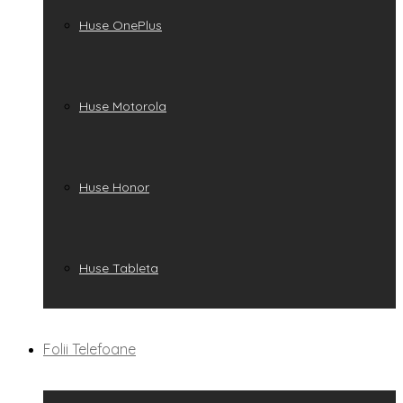
Huse OnePlus
Huse Motorola
Huse Honor
Huse Tableta
Folii Telefoane