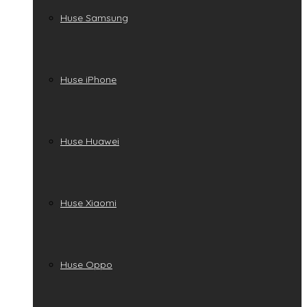
Huse Samsung
Huse iPhone
Huse Huawei
Huse Xiaomi
Huse Oppo