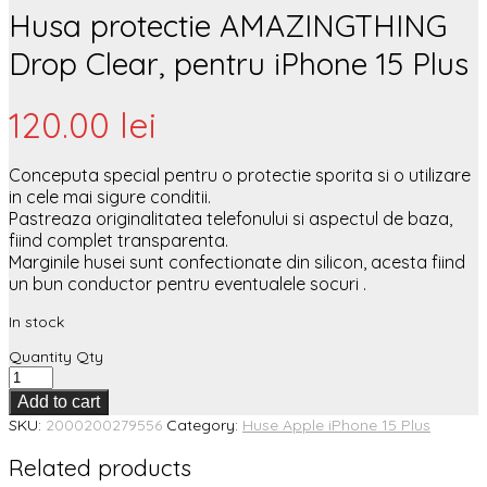
Husa protectie AMAZINGTHING
Drop Clear, pentru iPhone 15 Plus
120.00
lei
Conceputa special pentru o protectie sporita si o utilizare
in cele mai sigure conditii.
Pastreaza originalitatea telefonului si aspectul de baza,
fiind complet transparenta.
Marginile husei sunt confectionate din silicon, acesta fiind
un bun conductor pentru eventualele socuri .
In stock
Quantity
Qty
Add to cart
SKU:
2000200279556
Category:
Huse Apple iPhone 15 Plus
Related products