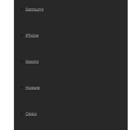
Samsung
iPhone
Xiaomi
Huawei
Oppo