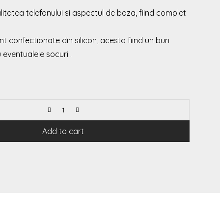
itatea telefonului si aspectul de baza, fiind complet
nt confectionate din silicon, acesta fiind un bun
eventualele socuri .
Add to cart