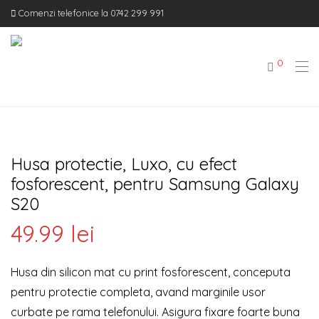
Comenzi telefonice la 0742 299 991
0
Husa protectie, Luxo, cu efect
fosforescent, pentru Samsung Galaxy
S20
49.99
lei
Husa din silicon mat cu print fosforescent, conceputa
pentru protectie completa, avand marginile usor
curbate pe rama telefonului. Asigura fixare foarte buna