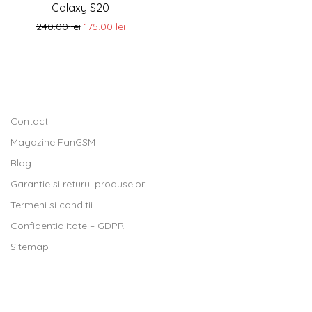
Galaxy S20
240.00
lei
175.00
lei
Contact
Magazine FanGSM
Blog
Garantie si returul produselor
Termeni si conditii
Confidentialitate – GDPR
Sitemap