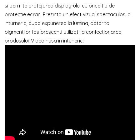
si permite protejarea display-ului cu orice tip de
protectie ecran. Prezinta un efect vizual spectaculos la
inturneric, dupa expunerea la lumina, datorita
pigmentilor fosforescenti utilizati la confectionarea
produsului. Video husa in intuneric: