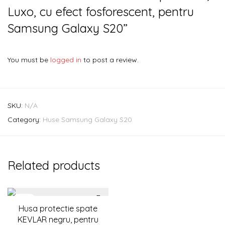
Luxo, cu efect fosforescent, pentru
Samsung Galaxy S20”
You must be
logged in
to post a review.
SKU:
N/A
Category:
Huse Samsung Galaxy S20
Related products
-
27
%
Husa protectie spate
KEVLAR negru, pentru