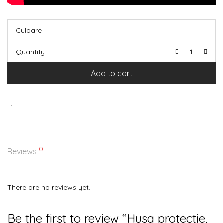
Culoare
Quantity
Add to cart
0
Reviews
There are no reviews yet.
Be the first to review “Husa protectie,