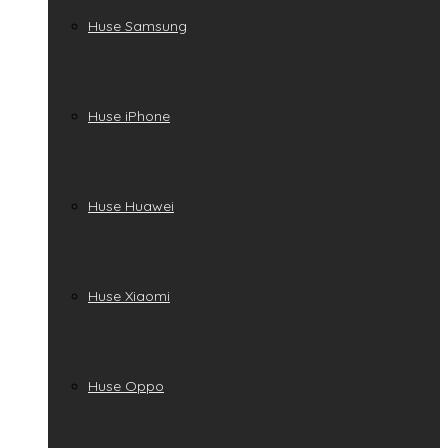
Huse Samsung
Huse iPhone
Huse Huawei
Huse Xiaomi
Huse Oppo