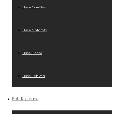
Huse OnePlus
Huse Motorola
Huse Honor
Huse Tableta
Folii Telefoane