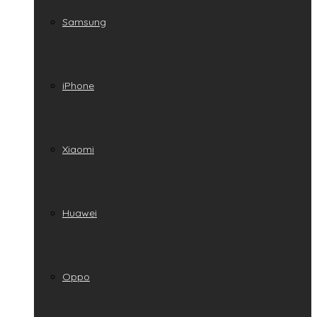
Samsung
iPhone
Xiaomi
Huawei
Oppo