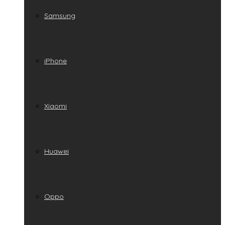
Samsung
iPhone
Xiaomi
Huawei
Oppo