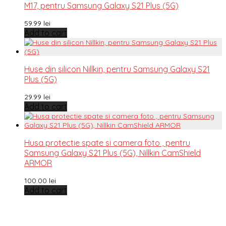
M17, pentru Samsung Galaxy S21 Plus (5G)
59.99
lei
Add to cart
Huse din silicon Nillkin, pentru Samsung Galaxy S21
Plus (5G)
29.99
lei
Add to cart
Husa protectie spate si camera foto , pentru
Samsung Galaxy S21 Plus (5G), Nillkin CamShield
ARMOR
100.00
lei
Add to cart