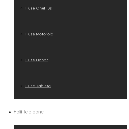
Huse OnePlus
Huse Motorola
Huse Honor
Huse Tableta
Folii Telefoane