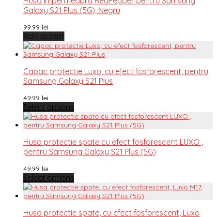
Husa impermeabila RedPepper pentru Samsung
Galaxy S21 Plus (5G), Negru
99.99
lei
Add to cart
Capac protectie Luxo, cu efect fosforescent, pentru
Samsung Galaxy S21 Plus
49.99
lei
Select options
Husa protectie spate cu efect fosforescent LUXO ,
pentru Samsung Galaxy S21 Plus (5G)
49.99
lei
Select options
Husa protectie spate, cu efect fosforescent, Luxo