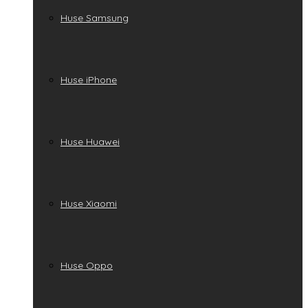
Huse Samsung
Huse iPhone
Huse Huawei
Huse Xiaomi
Huse Oppo