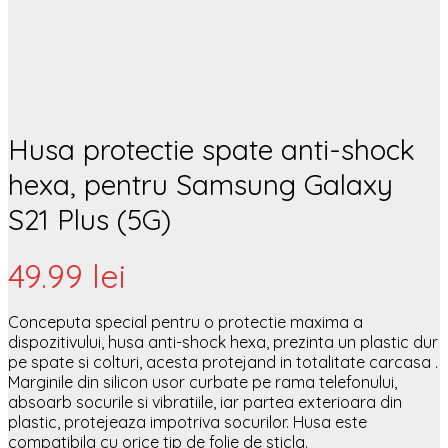
Husa protectie spate anti-shock
hexa, pentru Samsung Galaxy
S21 Plus (5G)
49.99
lei
Conceputa special pentru o protectie maxima a
dispozitivului, husa anti-shock hexa, prezinta un plastic dur
pe spate si colturi, acesta protejand in totalitate carcasa .
Marginile din silicon usor curbate pe rama telefonului,
absoarb socurile si vibratiile, iar partea exterioara din
plastic, protejeaza impotriva socurilor. Husa este
compatibila cu orice tip de folie de sticla.