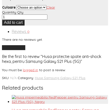
Culoare
Clear
Quantity
Qty
Add to cart
Reviews
0
There are no reviews yet.
Add a review
Be the first to review “Husa protectie spate anti-shock
hexa, pentru Samsung Galaxy S21 Plus (5G)”
You must be
logged in
to post a review.
SKU:
N/A
Category:
Huse Samsung Galaxy S21 Plus
Related products