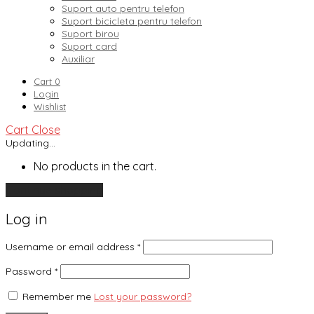
Suport auto pentru telefon
Suport bicicleta pentru telefon
Suport birou
Suport card
Auxiliar
Cart
0
Login
Wishlist
Cart
Close
Updating…
No products in the cart.
Continue shopping
Log in
Username or email address
*
Password
*
Remember me
Lost your password?