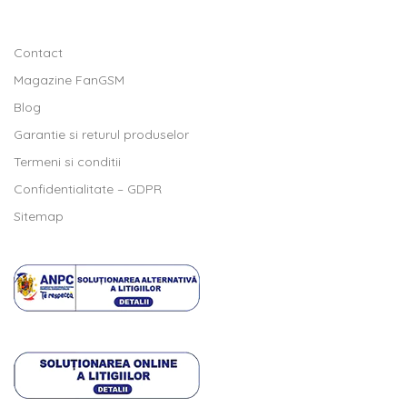
Contact
Magazine FanGSM
Blog
Garantie si returul produselor
Termeni si conditii
Confidentialitate – GDPR
Sitemap