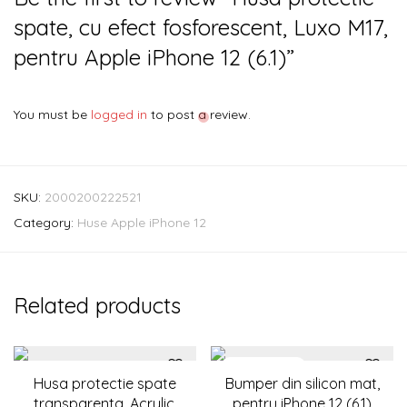
spate, cu efect fosforescent, Luxo M17,
pentru Apple iPhone 12 (6.1)”
You must be
logged in
to post a review.
SKU:
2000200222521
Category:
Huse Apple iPhone 12
Related products
Husa protectie spate
Bumper din silicon mat,
transparenta, Acrylic,
pentru iPhone 12 (6.1)