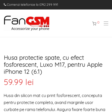
Comenzi telefonice la 0742 299 991
0
Husa protectie spate, cu efect
fosforescent, Luxo M17, pentru Apple
iPhone 12 (6.1)
59.99
lei
Husa din silicon mat cu print fosforescent, conceputa
pentru protectie completa, avand marginile usor
curbate pe rama telefonului. Asigura fixare foarte buna