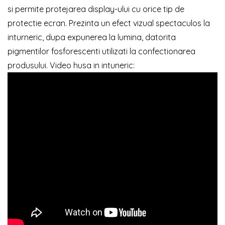
si permite protejarea display-ului cu orice tip de
protectie ecran. Prezinta un efect vizual spectaculos la
inturneric, dupa expunerea la lumina, datorita
pigmentilor fosforescenti utilizati la confectionarea
produsului. Video husa in intuneric: