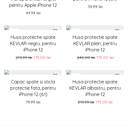
pentru Apple iPhone 12
39.99
lei
49.99
lei
-
20
%
-
27
%
Husa protectie spate
Husa protectie spate
KEVLAR negru, pentru
KEVLAR plein, pentru
iPhone 12
iPhone 12
219.99
lei
175.00
lei
240.00
lei
175.00
lei
-
20
%
Capac spate si sticla
Husa protectie spate
protectie fata, pentru
KEVLAR albastru, pentru
iPhone 12 (6.1)
iPhone 12
79.99
lei
219.99
lei
175.00
lei