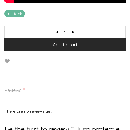
In stock
Add to cart
0
Reviews
There are no reviews yet.
Be the first to review “Husa protectie