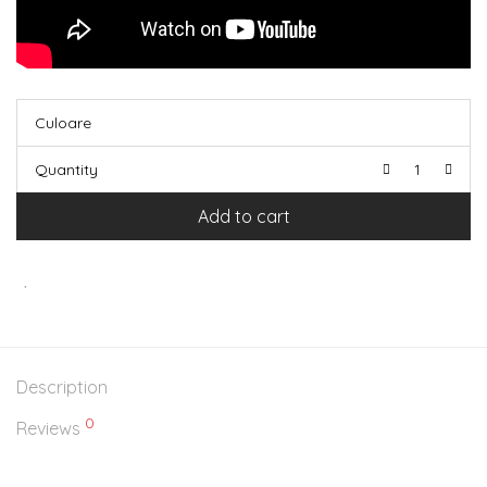
Culoare
Quantity
Add to cart
Description
0
Reviews