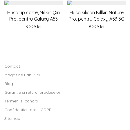
Husa tip carte, Nillkin Qin
Husa silicon Nillkin Nature
Pro, pentru Galaxy A53
Pro, pentru Galaxy A53 5G
99.99
lei
59.99
lei
Contact
Magazine FanGSM
Blog
Garantie si returul produselor
Termeni si conditii
Confidentialitate – GDPR
Sitemap