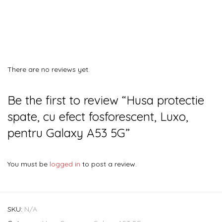
There are no reviews yet.
Be the first to review “Husa protectie
spate, cu efect fosforescent, Luxo,
pentru Galaxy A53 5G”
You must be
logged in
to post a review.
SKU:
N/A