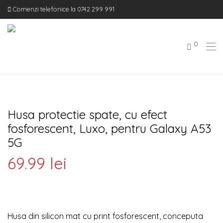
Comenzi telefonice la 0742 299 991
0
Husa protectie spate, cu efect
fosforescent, Luxo, pentru Galaxy A53
5G
69.99
lei
Husa din silicon mat cu print fosforescent, conceputa