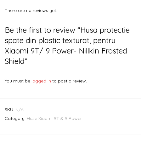
There are no reviews yet.
Be the first to review “Husa protectie
spate din plastic texturat, pentru
Xiaomi 9T/ 9 Power- Nillkin Frosted
Shield”
You must be
logged in
to post a review.
SKU:
N/A
Category:
Huse Xiaomi 9T & 9 Power