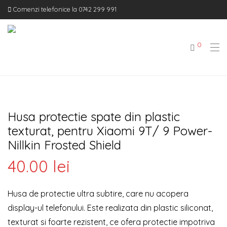
Comenzi telefonice la 0742 299 991
0
Husa protectie spate din plastic
texturat, pentru Xiaomi 9T/ 9 Power-
Nillkin Frosted Shield
40.00
lei
Husa de protectie ultra subtire, care nu acopera
display-ul telefonului. Este realizata din plastic siliconat,
texturat si foarte rezistent, ce ofera protectie impotriva