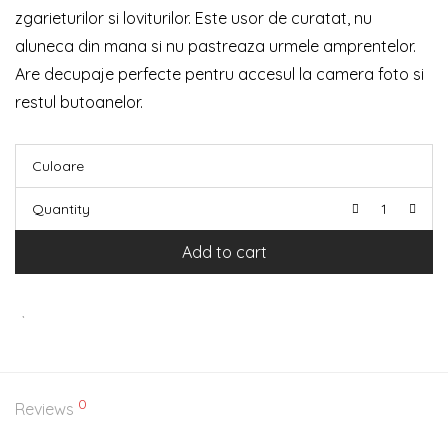
zgarieturilor si loviturilor. Este usor de curatat, nu
aluneca din mana si nu pastreaza urmele amprentelor.
Are decupaje perfecte pentru accesul la camera foto si
restul butoanelor.
Culoare
Quantity
Add to cart
0
Reviews