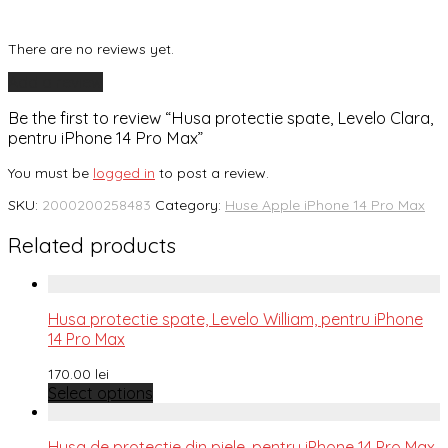
There are no reviews yet.
Add a review
Be the first to review “Husa protectie spate, Levelo Clara,
pentru iPhone 14 Pro Max”
You must be
logged in
to post a review.
SKU:
2000200258483
Category:
Huse Apple iPhone 14 Pro Max
Related products
Husa protectie spate, Levelo William, pentru iPhone
14 Pro Max
170.00
lei
Select options
Husa de protectie din piele, pentru iPhone 14 Pro Max