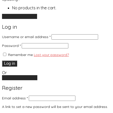
No products in the cart.
Continue shopping
Log in
Username or email address
*
Password
*
Remember me
Lost your password?
Log in
Or
Create an account
Register
Email address
*
A link to set a new password will be sent to your email address.