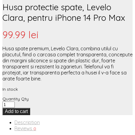
Husa protectie spate, Levelo
Clara, pentru iPhone 14 Pro Max
99.99
lei
Husa spate premium, Levelo Clara, combina utilul cu
placutul, fiind o carcasa complet transparenta, concepute
din margini siliconice si spate din plastic dur, foarte
transparent si rezistent la zgarieturi. Telefonul va fi
protejat, iar transparenta perfecta a husei il v-a face sa
arate foarte bine.
In stock
Quantity
Qty
Add to cart
Description
Reviews
0