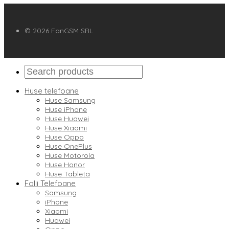
© 2026 FanGSM SRL
Huse telefoane
Huse Samsung
Huse iPhone
Huse Huawei
Huse Xiaomi
Huse Oppo
Huse OnePlus
Huse Motorola
Huse Honor
Huse Tableta
Folii Telefoane
Samsung
iPhone
Xiaomi
Huawei