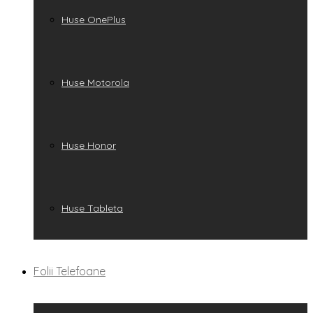
Huse OnePlus
Huse Motorola
Huse Honor
Huse Tableta
Folii Telefoane