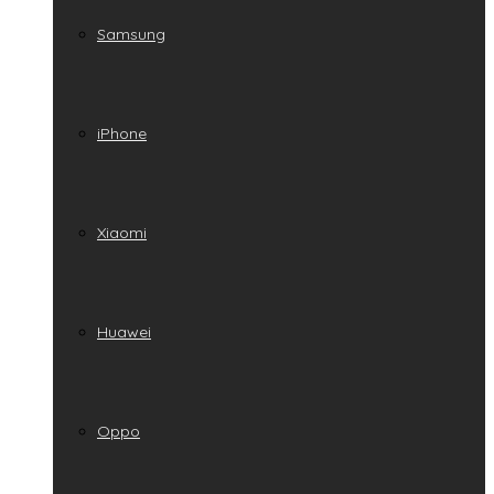
Samsung
iPhone
Xiaomi
Huawei
Oppo