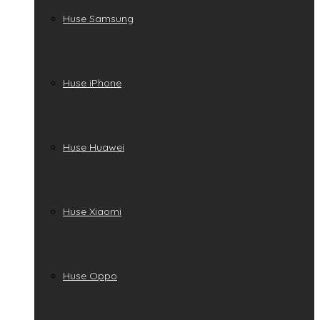
Huse Samsung
Huse iPhone
Huse Huawei
Huse Xiaomi
Huse Oppo