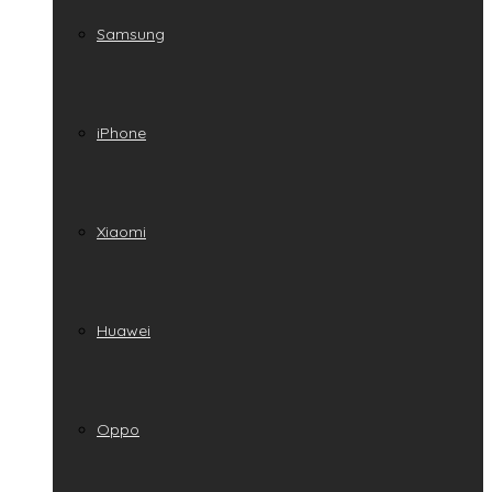
Samsung
iPhone
Xiaomi
Huawei
Oppo