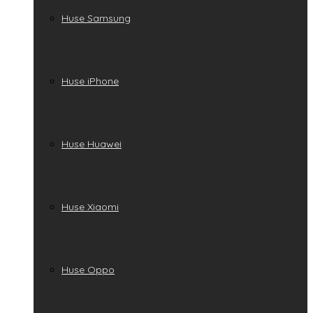
Huse Samsung
Huse iPhone
Huse Huawei
Huse Xiaomi
Huse Oppo