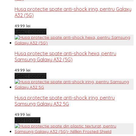
Husa protectie spate anti-shock iring, pentru Galaxy
A32 (5G)
49.99
lei
Select options
Husa protectie spate anti-shock hexa, pentru
Samsung Galaxy A32 (5G)
49.99
lei
Select options
Husa protectie spate anti-shock iring, pentru
Samsung Galaxy A32 5G
49.99
lei
Add to cart