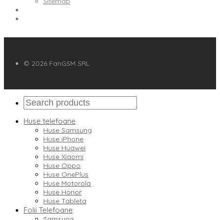
Sitemap
© 2026 FanGSM SRL
Huse telefoane
Huse Samsung
Huse iPhone
Huse Huawei
Huse Xiaomi
Huse Oppo
Huse OnePlus
Huse Motorola
Huse Honor
Huse Tableta
Folii Telefoane
Samsung