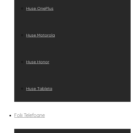
Huse OnePlus
Huse Motorola
Huse Honor
Huse Tableta
Folii Telefoane