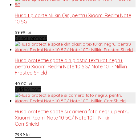
Husa tip carte Nillkin Qin, pentru Xiaomi Redmi Note
10 5G
59.99
lei
Select options
Husa protectie spate din plastic texturat negru,
pentru Xiaomi Redmi Note 10 5G/ Note 10T- Nillkin
Frosted Shield
40.00
lei
Add to cart
Husa protectie spate si camera foto negru, pentru
Xiaomi Redmi Note 10 5G/ Note 10T- Nillkin
CamShield
79.99
lei