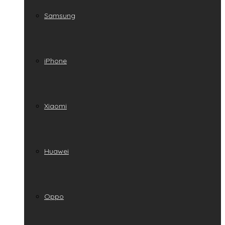
Samsung
iPhone
Xiaomi
Huawei
Oppo