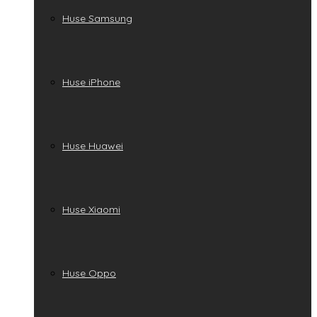
Huse Samsung
Huse iPhone
Huse Huawei
Huse Xiaomi
Huse Oppo