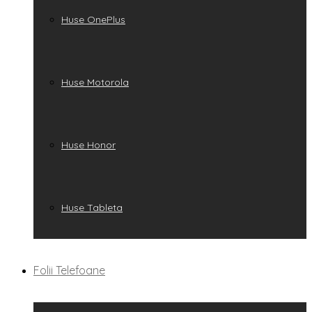
Huse OnePlus
Huse Motorola
Huse Honor
Huse Tableta
Folii Telefoane