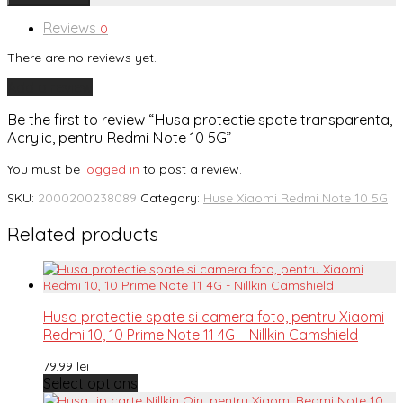
Reviews
0
There are no reviews yet.
Add a review
Be the first to review “Husa protectie spate transparenta,
Acrylic, pentru Redmi Note 10 5G”
You must be
logged in
to post a review.
SKU:
2000200238089
Category:
Huse Xiaomi Redmi Note 10 5G
Related products
Husa protectie spate si camera foto, pentru Xiaomi
Redmi 10, 10 Prime Note 11 4G – Nillkin Camshield
79.99
lei
Select options