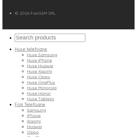
© 2026 FanGSM SRL
Huse telefoane
Huse Samsung
Huse iPhone
Huse Huawei
Huse Xiaomi
Huse Oppo
Huse OnePlus
Huse Motorola
Huse Honor
Huse Tableta
Folii Telefoane
Samsung
iPhone
Xiaomi
Huawei
Oppo