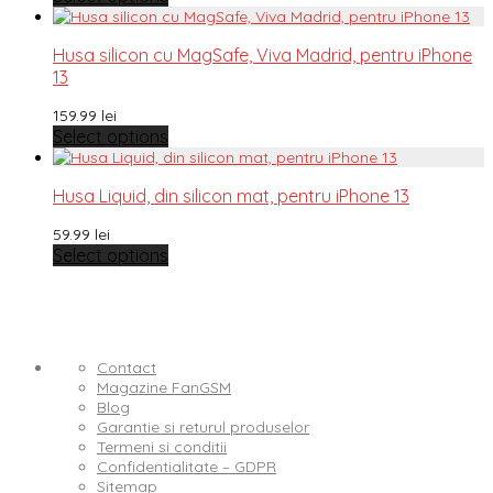
Husa silicon cu MagSafe, Viva Madrid, pentru iPhone
13
159.99
lei
Select options
Husa Liquid, din silicon mat, pentru iPhone 13
59.99
lei
Select options
Contact
Magazine FanGSM
Blog
Garantie si returul produselor
Termeni si conditii
Confidentialitate – GDPR
Sitemap