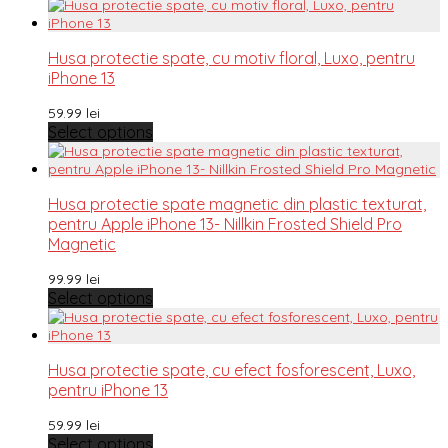
Husa protectie spate, cu motiv floral, Luxo, pentru
iPhone 13
59.99
lei
Select options
Husa protectie spate magnetic din plastic texturat,
pentru Apple iPhone 13- Nillkin Frosted Shield Pro
Magnetic
99.99
lei
Select options
Husa protectie spate, cu efect fosforescent, Luxo,
pentru iPhone 13
59.99
lei
Select options