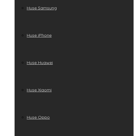
Huse Samsung
Huse iPhone
Huse Huawei
Huse Xiaomi
Huse Oppo