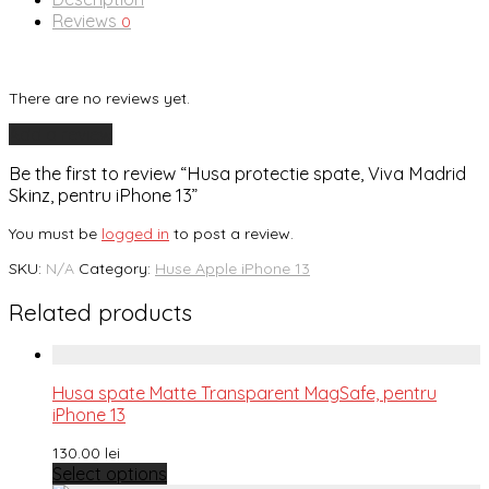
Reviews
0
There are no reviews yet.
Add a review
Be the first to review “Husa protectie spate, Viva Madrid
Skinz, pentru iPhone 13”
You must be
logged in
to post a review.
SKU:
N/A
Category:
Huse Apple iPhone 13
Related products
Husa spate Matte Transparent MagSafe, pentru
iPhone 13
130.00
lei
Select options