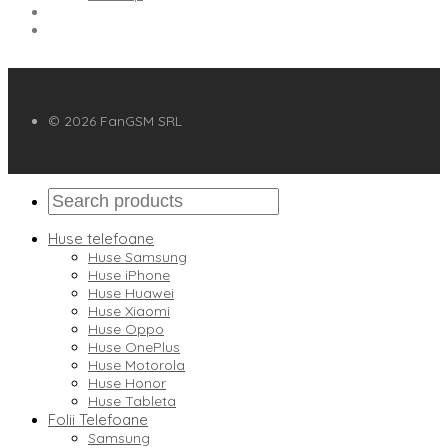
© 2026 FanGSM SRL
Huse telefoane
Huse Samsung
Huse iPhone
Huse Huawei
Huse Xiaomi
Huse Oppo
Huse OnePlus
Huse Motorola
Huse Honor
Huse Tableta
Folii Telefoane
Samsung