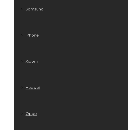
Samsung
iPhone
Xiaomi
Huawei
Oppo