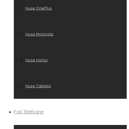
Huse OnePlus
Huse Motorola
Huse Honor
Huse Tableta
Folii Telefoane