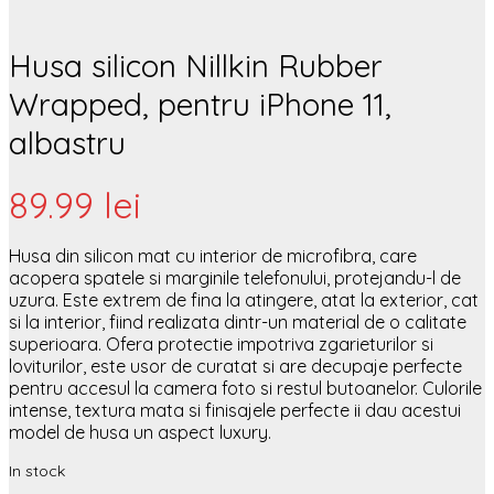
Husa silicon Nillkin Rubber
Wrapped, pentru iPhone 11,
albastru
89.99
lei
Husa din silicon mat cu interior de microfibra, care
acopera spatele si marginile telefonului, protejandu-l de
uzura. Este extrem de fina la atingere, atat la exterior, cat
si la interior, fiind realizata dintr-un material de o calitate
superioara. Ofera protectie impotriva zgarieturilor si
loviturilor, este usor de curatat si are decupaje perfecte
pentru accesul la camera foto si restul butoanelor. Culorile
intense, textura mata si finisajele perfecte ii dau acestui
model de husa un aspect luxury.
In stock