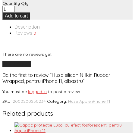
Quantity
Qty
Add to cart
Description
Reviews
0
There are no reviews yet.
Add a review
Be the first to review “Husa silicon Nillkin Rubber
Wrapped, pentru iPhone 11, albastru”
You must be
logged in
to post a review.
SKU:
2000200250234
Category:
Huse Apple iPhone 11
Related products