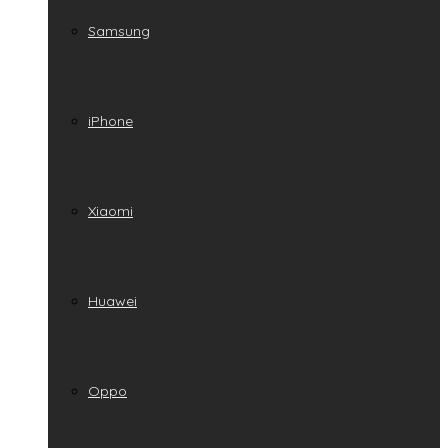
Samsung
iPhone
Xiaomi
Huawei
Oppo