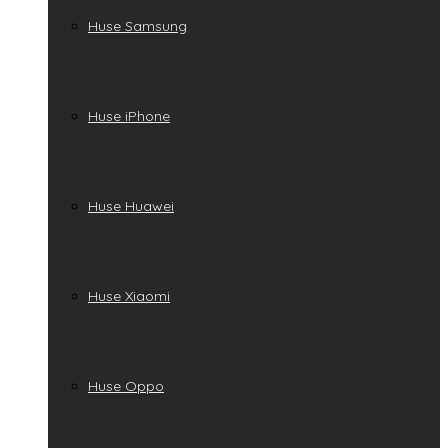
Huse Samsung
Huse iPhone
Huse Huawei
Huse Xiaomi
Huse Oppo