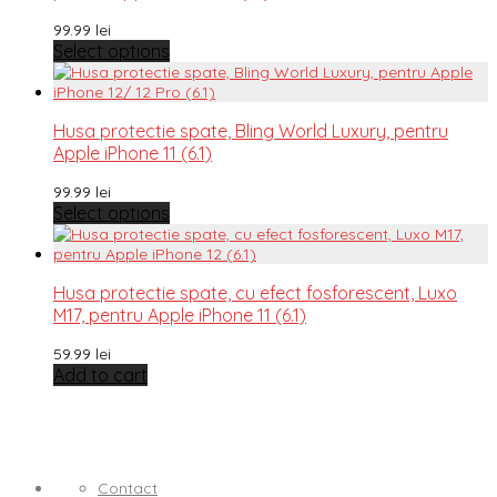
99.99
lei
Select options
Husa protectie spate, Bling World Luxury, pentru
Apple iPhone 11 (6.1)
99.99
lei
Select options
Husa protectie spate, cu efect fosforescent, Luxo
M17, pentru Apple iPhone 11 (6.1)
59.99
lei
Add to cart
Contact