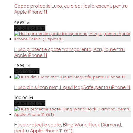
Capac protectie Luxo, cu efect fosforescent, pentru
Apple iPhone 11
49.99
lei
Select options
Husa protectie spate transparenta, Acrylic, pentru
Apple iPhone 11
49.99
lei
Add to cart
Husa din silicon mat, Liquid MagSafe, pentru iPhone 11
100.00
lei
Select options
Husa protectie spate, Bling World Rock Diamond,
pentru Apple iPhone 11 (6.1)