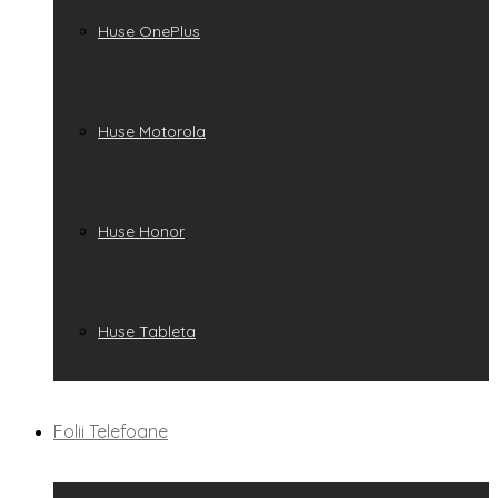
Huse OnePlus
Huse Motorola
Huse Honor
Huse Tableta
Folii Telefoane