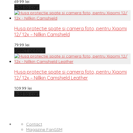
69.99
lei
Add to cart
Husa protectie spate si camera foto, pentru Xiaomi
12/ 12x – Nillkin Camshield
79.99
lei
Select options
Husa protectie spate si camera foto, pentru Xiaomi
12/ 12x – Nillkin Camshield Leather
109.99
lei
Add to cart
Contact
Magazine FanGSM