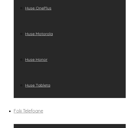
Huse OnePlus
Huse Motorola
Huse Honor
Huse Tableta
Folii Telefoane