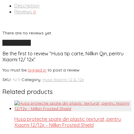
Description
Reviews
0
There are no reviews yet.
Add a review
Be the first to review “Husa tip carte, Nillkin Qin, pentru
Xiaomi 12/ 12x”
You must be
logged in
to post a review.
SKU:
N/A
Category:
Huse Xiaomi 12 & 12x
Related products
Husa protectie spate din plastic texturat, pentru
Xiaomi 12/12x – Nillkin Frosted Shield