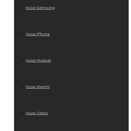
Huse Samsung
Huse iPhone
Huse Huawei
Huse Xiaomi
Huse Oppo