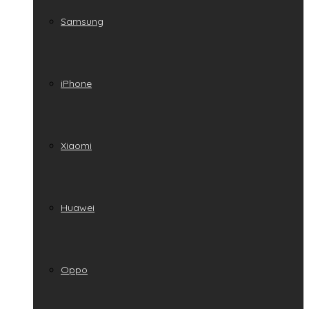
Samsung
iPhone
Xiaomi
Huawei
Oppo