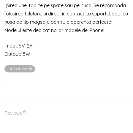
lipirea unei tablite pe spate sau pe husa. Se recomanda
folosirea telefonului direct in contact cu suportul, sau cu
husa de tip magsafe pentru o aderenta perfecta!
Modelul este dedicat noilor modele de iPhone!
Imput: 5V-2A
Output:15W
Out of stock
0
Reviews