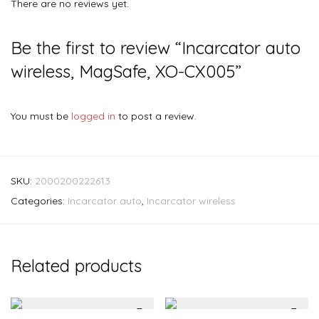
There are no reviews yet.
Be the first to review “Incarcator auto
wireless, MagSafe, XO-CX005”
You must be
logged in
to post a review.
SKU:
2000200222613
Categories:
Incarcator auto
,
Incarcator wireless
Related products