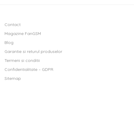
Contact
Magazine FanGSM
Blog
Garantie si returul produselor
Termeni si conditii
Confidentialitate – GDPR
Sitemap