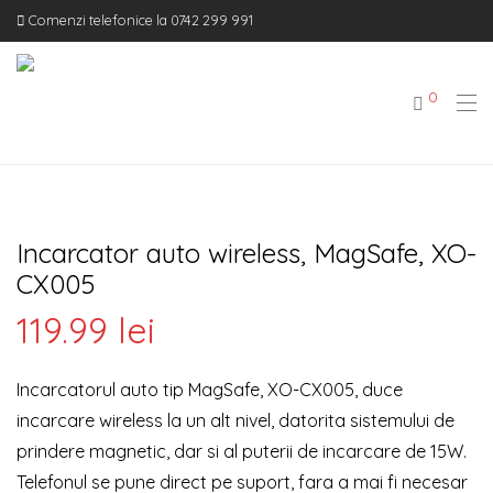
Comenzi telefonice la 0742 299 991
0
Incarcator auto wireless, MagSafe, XO-
CX005
119.99
lei
Incarcatorul auto tip MagSafe, XO-CX005, duce
incarcare wireless la un alt nivel, datorita sistemului de
prindere magnetic, dar si al puterii de incarcare de 15W.
Telefonul se pune direct pe suport, fara a mai fi necesar