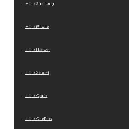
Huse Samsung
Huse iPhone
Huse Huawei
Huse Xiaomi
Huse Oppo
Huse OnePlus