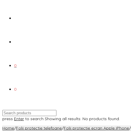
0
0
press
Enter
to search
Showing all results:
No products found.
Home
/
Folii protectie telefoane
/
Folii protectie ecran Apple iPhone
/