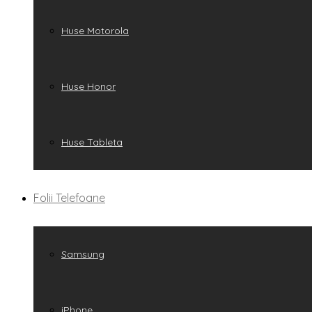
Huse Motorola
Huse Honor
Huse Tableta
Folii Telefoane
Samsung
iPhone