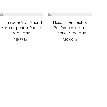
Husa spate Viva Madrid
Husa impermeabila
Morphix, pentru iPhone
RedPepper, pentru
13 Pro Max
iPhone 13 Pro Max
169.99
lei
120.00
lei