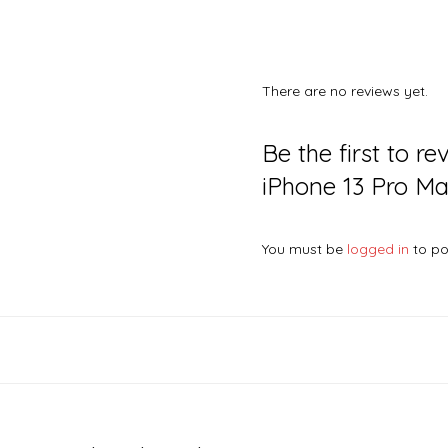
There are no reviews yet.
Be the first to r
iPhone 13 Pro Ma
You must be
logged in
to po