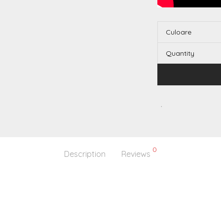
Culoare
Quantity
0
Description
Reviews