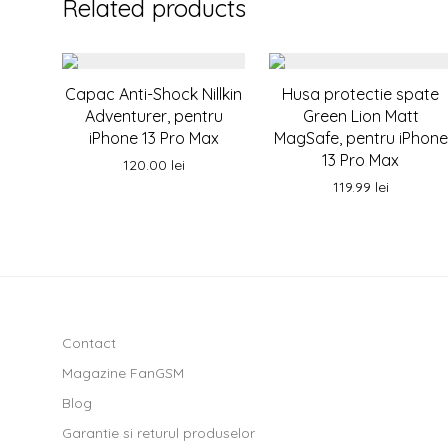
Related products
Capac Anti-Shock Nillkin
Husa protectie spate
Adventurer, pentru
Green Lion Matt
iPhone 13 Pro Max
MagSafe, pentru iPhone
13 Pro Max
120.00
lei
119.99
lei
Contact
Magazine FanGSM
Blog
Garantie si returul produselor