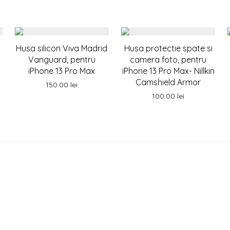
Husa silicon Viva Madrid
Husa protectie spate si
Vanguard, pentru
camera foto, pentru
iPhone 13 Pro Max
iPhone 13 Pro Max- Nillkin
Camshield Armor
150.00
lei
100.00
lei