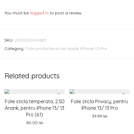
You must be
logged in
to post a review.
SKU:
2000200241683
Category:
Folie protectie ecran Apple iPhone 13 Pro
Related products
Folie sticla temperata, 2.5D
Folie sticla Privacy, pentru
Anank, pentru iPhone 13/ 13
iPhone 13/ 13 Pro
Pro (6.1)
39.99
lei
80.00
lei