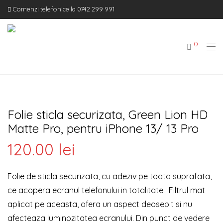
Comenzi telefonice la 0742 299 991
0
Folie sticla securizata, Green Lion HD
Matte Pro, pentru iPhone 13/ 13 Pro
120.00
lei
Folie de sticla securizata, cu adeziv pe toata suprafata,
ce acopera ecranul telefonului in totalitate. Filtrul mat
aplicat pe aceasta, ofera un aspect deosebit si nu
afecteaza luminozitatea ecranului. Din punct de vedere