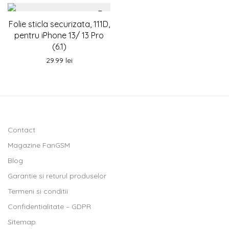
Folie sticla securizata, 111D,
pentru iPhone 13/ 13 Pro
(6.1)
29.99
lei
Contact
Magazine FanGSM
Blog
Garantie si returul produselor
Termeni si conditii
Confidentialitate – GDPR
Sitemap