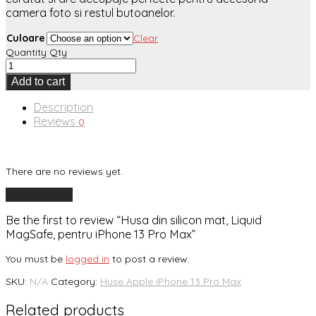
camera foto si restul butoanelor.
Culoare
Clear
Quantity
Qty
Add to cart
Description
Reviews
0
There are no reviews yet.
Add a review
Be the first to review “Husa din silicon mat, Liquid
MagSafe, pentru iPhone 13 Pro Max”
You must be
logged in
to post a review.
SKU:
N/A
Category:
Huse Apple iPhone 13 Pro Max
Related products