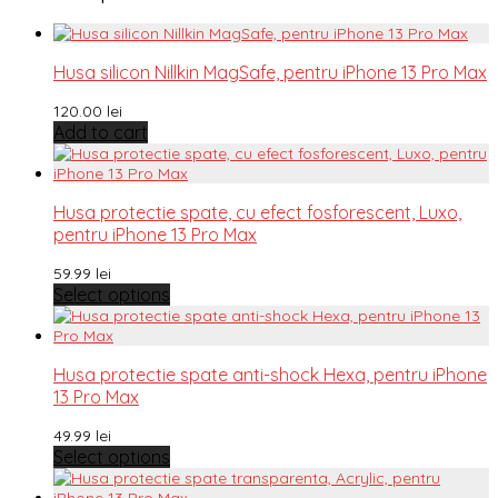
Husa silicon Nillkin MagSafe, pentru iPhone 13 Pro Max
120.00
lei
Add to cart
Husa protectie spate, cu efect fosforescent, Luxo,
pentru iPhone 13 Pro Max
59.99
lei
Select options
Husa protectie spate anti-shock Hexa, pentru iPhone
13 Pro Max
49.99
lei
Select options