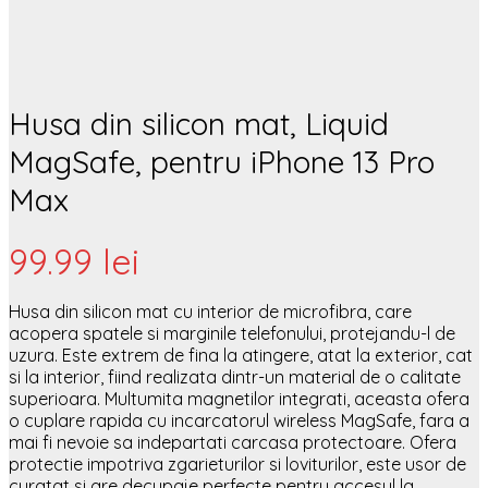
Husa din silicon mat, Liquid
MagSafe, pentru iPhone 13 Pro
Max
99.99
lei
Husa din silicon mat cu interior de microfibra, care
acopera spatele si marginile telefonului, protejandu-l de
uzura. Este extrem de fina la atingere, atat la exterior, cat
si la interior, fiind realizata dintr-un material de o calitate
superioara. Multumita magnetilor integrati, aceasta ofera
o cuplare rapida cu incarcatorul wireless MagSafe, fara a
mai fi nevoie sa indepartati carcasa protectoare. Ofera
protectie impotriva zgarieturilor si loviturilor, este usor de
curatat si are decupaje perfecte pentru accesul la