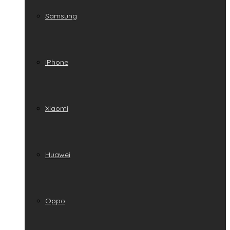
Samsung
iPhone
Xiaomi
Huawei
Oppo