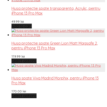
Husa protectie spate transparenta, Acrylic, pentru
iPhone 13 Pro Max
49.99
lei
Add to cart
Husa protectie spate Green Lion Matt Magsafe 2,
pentru iPhone 13 Pro Max
119.99
lei
Select options
Husa spate Viva Madrid Morphix, pentru iPhone 13
Pro Max
170.00
lei
Select options