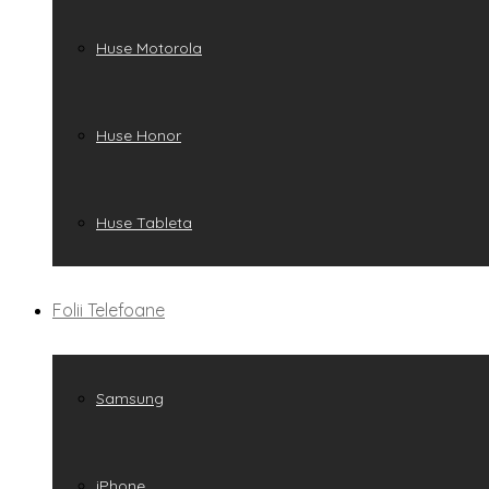
Huse Motorola
Huse Honor
Huse Tableta
Folii Telefoane
Samsung
iPhone