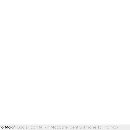
Pro Max
/
Husa silicon Nillkin MagSafe, pentru iPhone 13 Pro Max