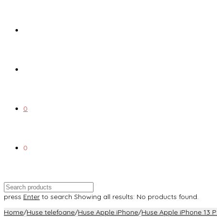
0
0
press
Enter
to search
Showing all results:
No products found.
Home
/
Huse telefoane
/
Huse Apple iPhone
/
Huse Apple iPhone 13 