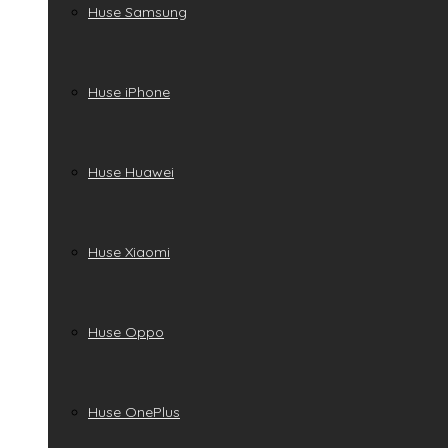
Huse Samsung
Huse iPhone
Huse Huawei
Huse Xiaomi
Huse Oppo
Huse OnePlus